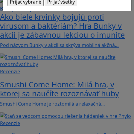
Ako biele krvinky bojujú proti
vírusom a baktériám? Hra Bunky v
akcii je zábavnou lekciou o imunite
Pod názvom Bunky v akcii sa skrýva mobilná akčná…
Recenzie
Smushi Come Home: Milá hra, v
ktorej sa naučíte rozoznávať huby
Smushi Come Home je roztomilá a relaxačná…
Recenzie