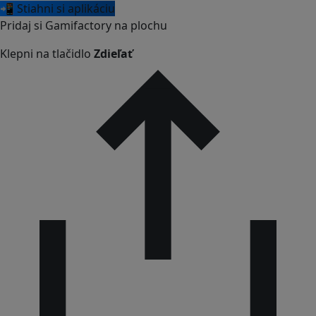
📲 Stiahni si aplikáciu
Pridaj si Gamifactory na plochu
Klepni na tlačidlo
Zdieľať