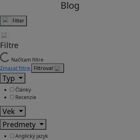
Blog
Filter
Filtre
Načítam filtre
Zmazať filtre
Filtrovať
Typ
Články
Recenzie
Vek
Predmety
Anglický jazyk