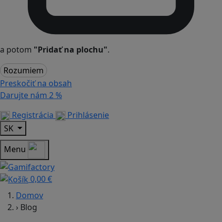
a potom
"Pridať na plochu"
.
Rozumiem
Preskočiť na obsah
Darujte nám
2 %
Registrácia
Prihlásenie
SK
Menu
0,00 €
Domov
›
Blog