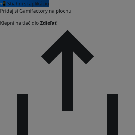
📲 Stiahni si aplikáciu
Pridaj si Gamifactory na plochu
Klepni na tlačidlo
Zdieľať