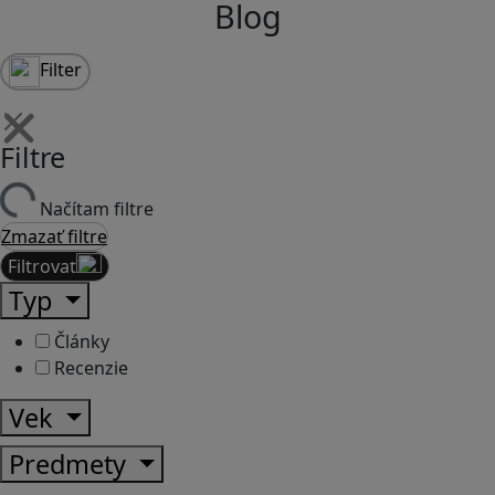
Blog
Filter
Filtre
Načítam filtre
Zmazať filtre
Filtrovať
Typ
Články
Recenzie
Vek
Predmety