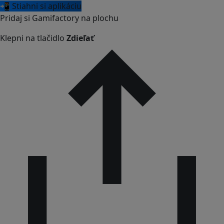
📲 Stiahni si aplikáciu
Pridaj si Gamifactory na plochu
Klepni na tlačidlo
Zdieľať