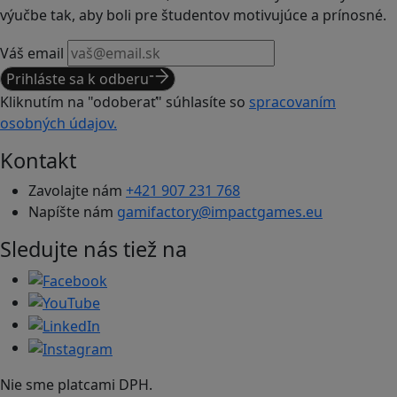
výučbe tak, aby boli pre študentov motivujúce a prínosné.
Váš email
Prihláste sa k odberu
Kliknutím na "odoberať" súhlasíte so
spracovaním
osobných údajov.
Kontakt
Zavolajte nám
+421 907 231 768
Napíšte nám
gamifactory@impactgames.eu
Sledujte nás tiež na
Nie sme platcami DPH.