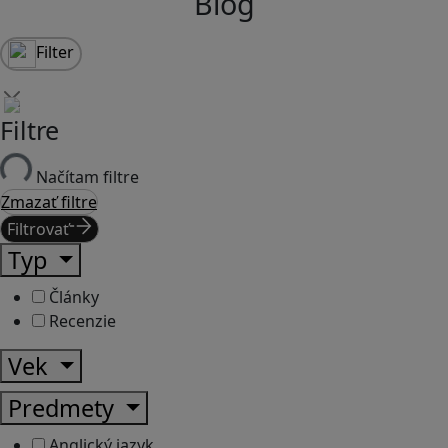
Blog
Filter
Filtre
Načítam filtre
Zmazať filtre
Filtrovať
Typ
Články
Recenzie
Vek
Predmety
Anglický jazyk