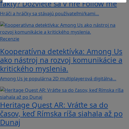
fakty? Dozviete sa v hre Follow me
Hráči a hráčky sa stávajú používateľmi/kami…
Recenzie
Kooperatívna detektívka: Among Us
ako nástroj na rozvoj komunikácie a
kritického myslenia.
Among Us je populárna 2D multiplayerová digitálna…
Heritage Quest AR: Vráťte sa do
časov, keď Rímska ríša siahala až po
Dunaj