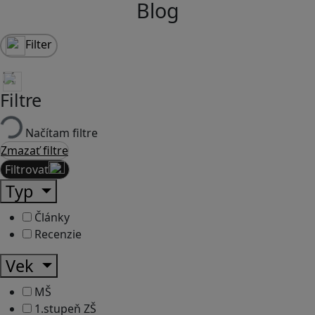
Blog
Filter
Filtre
Načítam filtre
Zmazať filtre
Filtrovať
Typ
Články
Recenzie
Vek
MŠ
1.stupeň ZŠ