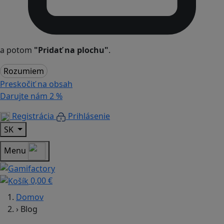
a potom
"Pridať na plochu"
.
Rozumiem
Preskočiť na obsah
Darujte nám
2 %
Registrácia
Prihlásenie
SK
Menu
0,00 €
Domov
›
Blog