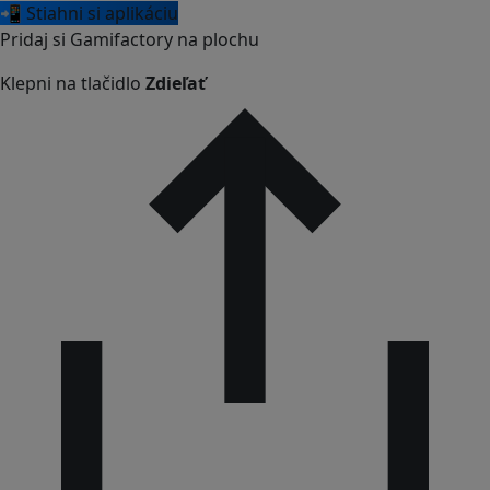
📲 Stiahni si aplikáciu
Pridaj si Gamifactory na plochu
Klepni na tlačidlo
Zdieľať