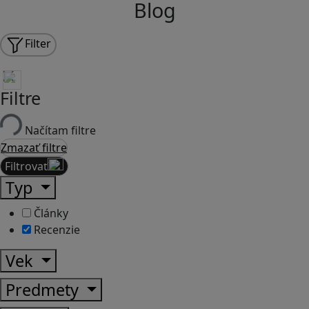
Blog
Filter
Filtre
Načítam filtre
Zmazať filtre
Filtrovať
Typ
Články
Recenzie
Vek
Predmety