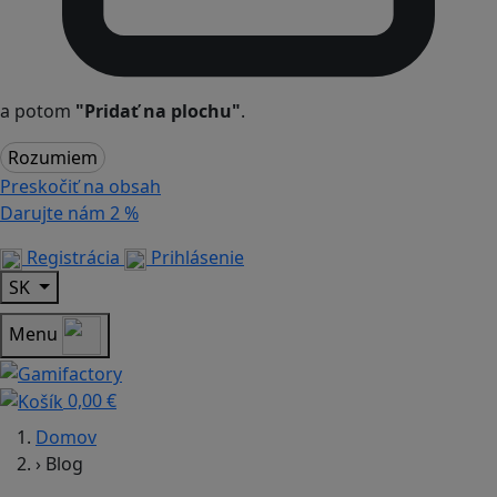
a potom
"Pridať na plochu"
.
Rozumiem
Preskočiť na obsah
Darujte nám
2 %
Registrácia
Prihlásenie
SK
Menu
0,00 €
Domov
›
Blog