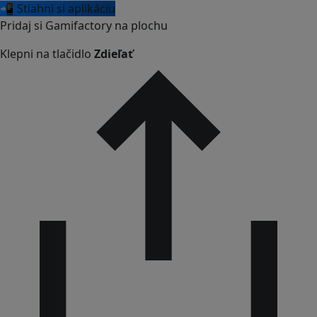
📲 Stiahni si aplikáciu
Pridaj si Gamifactory na plochu
Klepni na tlačidlo
Zdieľať