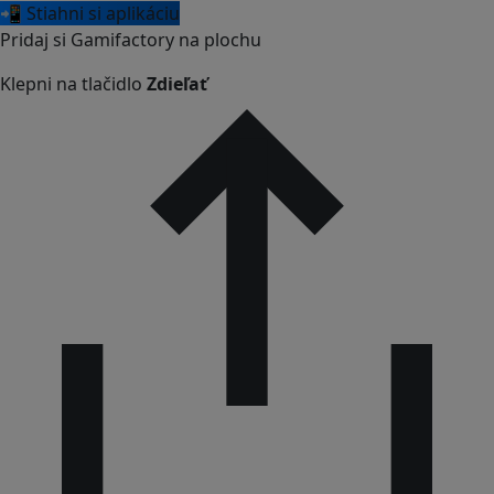
📲 Stiahni si aplikáciu
Pridaj si Gamifactory na plochu
Klepni na tlačidlo
Zdieľať