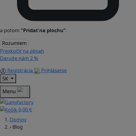
a potom
"Pridať na plochu"
.
Rozumiem
Preskočiť na obsah
Darujte nám
2 %
Registrácia
Prihlásenie
SK
Menu
0,00 €
Domov
›
Blog