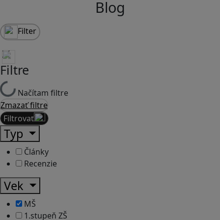
Blog
Filter
Filtre
Načítam filtre
Zmazať filtre
Filtrovať
Typ
Články
Recenzie
Vek
MŠ
1.stupeň ZŠ