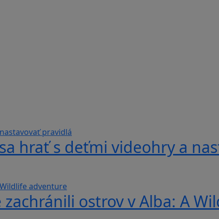
sa hrať s deťmi videohry a nas
 zachránili ostrov v Alba: A Wi