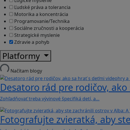
Logické myslenie
Ľudské práva a tolerancia
Motorika a koncentrácia
Programovanie/Technika
Sociálne zručnosti a kooperácia
Strategické myslenie
Zdravie a pohyb
Platformy
Načítam blogy
Desatoro rád pre rodičov, ako 
Zohľadňovať treba vývinové špecifiká detí, a…
Fotografujte zvieratká, aby ste