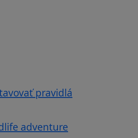
tavovať pravidlá
ldlife adventure