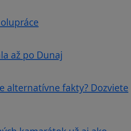
polupráce
ala až po Dunaj
e alternatívne fakty? Dozviete