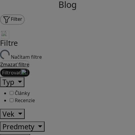
Blog
Filter
Filtre
Načítam filtre
Zmazať filtre
Filtrovať
Typ
Články
Recenzie
Vek
Predmety