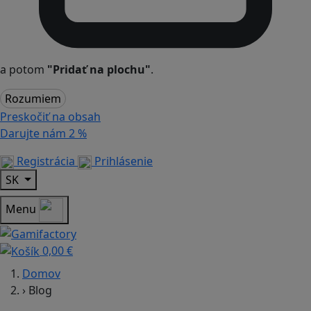
a potom
"Pridať na plochu"
.
Rozumiem
Preskočiť na obsah
Darujte nám
2 %
Registrácia
Prihlásenie
SK
Menu
0,00 €
Domov
›
Blog