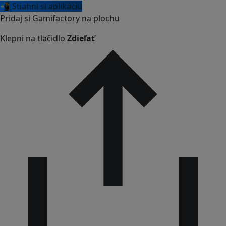
📲 Stiahni si aplikáciu
Pridaj si Gamifactory na plochu
Klepni na tlačidlo
Zdieľať