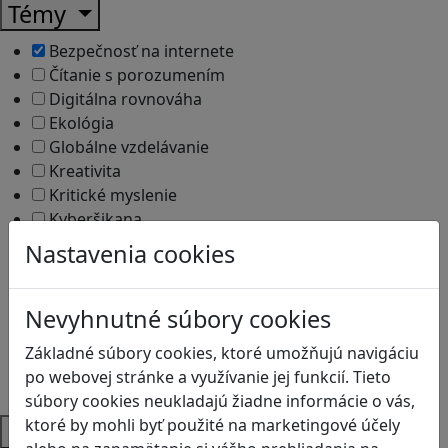
Témy
Bezpečnosť na internete
Čítanie s porozumením
Digitálna rovnováha
Ekológia
Globálne vzdelávanie
Kreativita
Kritické myslenie
Kyberšikana
Logické myslenie
Nastavenia cookies
Ľudské práva a tolerancia
Motorika a koncentrácia
Nevyhnutné súbory cookies
Programovanie/Technika
Sociálne zručnosti a kooperácia
Základné súbory cookies, ktoré umožňujú navigáciu
Strategické myslenie
po webovej stránke a využívanie jej funkcií. Tieto
Zdravie a pohyb
súbory cookies neukladajú žiadne informácie o vás,
ktoré by mohli byť použité na marketingové účely
Platformy