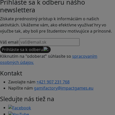
Prihláste sa k odberu nášho
newslettera
Získate prednostný prístup k informáciám o našich
aktivitách. Ukážeme vám, ako efektívne využívať hry vo
výučbe tak, aby boli pre študentov motivujúce a prínosné.
Váš email
Prihláste sa k odberu
Kliknutím na "odoberať" súhlasíte so
spracovaním
osobných údajov.
Kontakt
Zavolajte nám
+421 907 231 768
Napíšte nám
gamifactory@impactgames.eu
Sledujte nás tiež na