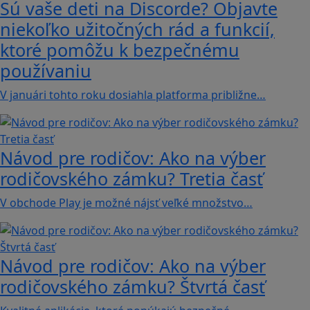
Sú vaše deti na Discorde? Objavte
niekoľko užitočných rád a funkcií,
ktoré pomôžu k bezpečnému
používaniu
V januári tohto roku dosiahla platforma približne…
Návod pre rodičov: Ako na výber
rodičovského zámku? Tretia časť
V obchode Play je možné nájsť veľké množstvo…
Návod pre rodičov: Ako na výber
rodičovského zámku? Štvrtá časť