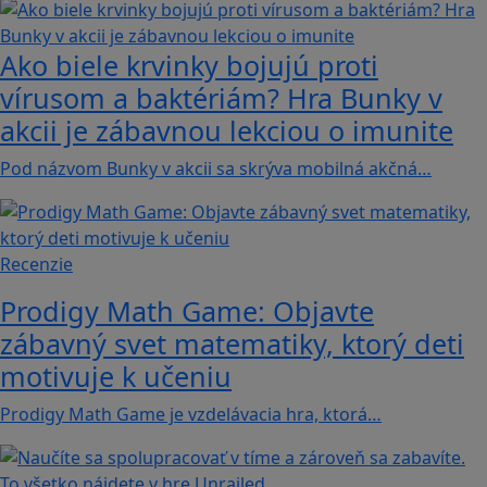
Ako biele krvinky bojujú proti
vírusom a baktériám? Hra Bunky v
akcii je zábavnou lekciou o imunite
Pod názvom Bunky v akcii sa skrýva mobilná akčná…
Recenzie
Prodigy Math Game: Objavte
zábavný svet matematiky, ktorý deti
motivuje k učeniu
Prodigy Math Game je vzdelávacia hra, ktorá…