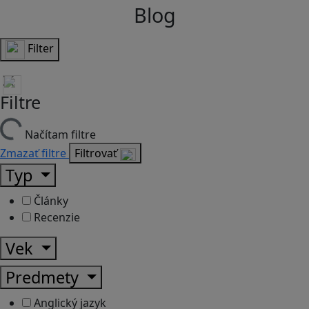
Blog
Filter
Filtre
Načítam filtre
Zmazať filtre
Filtrovať
Typ
Články
Recenzie
Vek
Predmety
Anglický jazyk