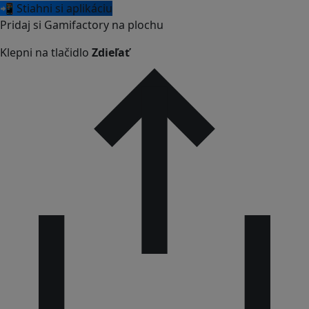
📲 Stiahni si aplikáciu
Pridaj si Gamifactory na plochu
Klepni na tlačidlo
Zdieľať