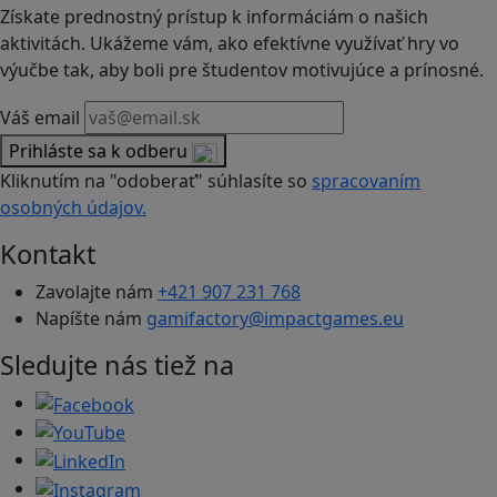
Získate prednostný prístup k informáciám o našich
aktivitách. Ukážeme vám, ako efektívne využívať hry vo
výučbe tak, aby boli pre študentov motivujúce a prínosné.
Váš email
Prihláste sa k odberu
Kliknutím na "odoberať" súhlasíte so
spracovaním
osobných údajov.
Kontakt
Zavolajte nám
+421 907 231 768
Napíšte nám
gamifactory@impactgames.eu
Sledujte nás tiež na