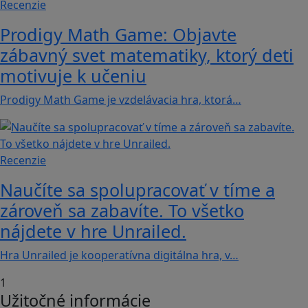
Recenzie
Prodigy Math Game: Objavte
zábavný svet matematiky, ktorý deti
motivuje k učeniu
Prodigy Math Game je vzdelávacia hra, ktorá…
Recenzie
Naučíte sa spolupracovať v tíme a
zároveň sa zabavíte. To všetko
nájdete v hre Unrailed.
Hra Unrailed je kooperatívna digitálna hra, v…
1
Užitočné informácie