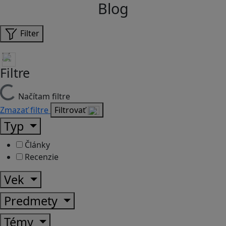
Blog
Filter
Filtre
Načítam filtre
Zmazať filtre
Filtrovať
Typ
Články
Recenzie
Vek
Predmety
Témy