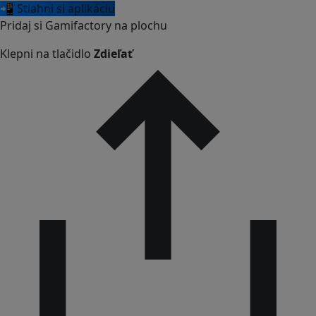
📲 Stiahni si aplikáciu
Pridaj si Gamifactory na plochu
Klepni na tlačidlo
Zdieľať