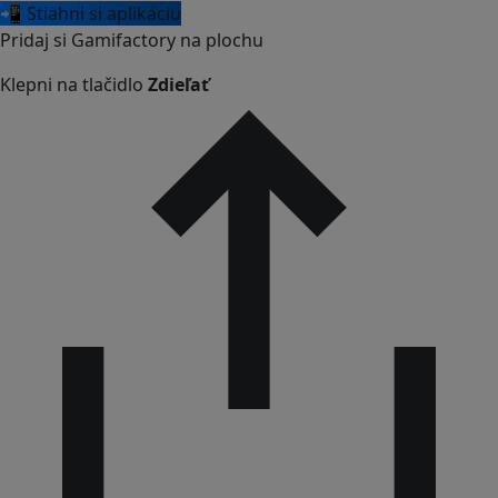
📲 Stiahni si aplikáciu
Pridaj si Gamifactory na plochu
Klepni na tlačidlo
Zdieľať