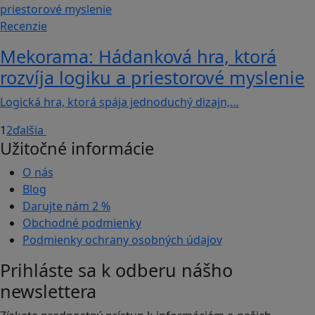
Recenzie
Mekorama: Hádanková hra, ktorá
rozvíja logiku a priestorové myslenie
Logická hra, ktorá spája jednoduchý dizajn,…
1
2
ďalšia
Užitočné informácie
O nás
Blog
Darujte nám
2 %
Obchodné podmienky
Podmienky ochrany osobných údajov
Prihláste sa k odberu nášho
newslettera