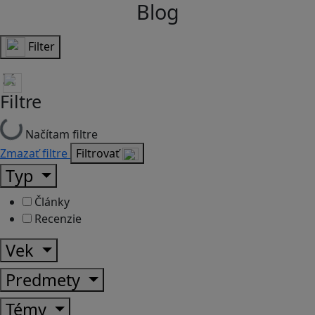
Blog
Filter
Filtre
Načítam filtre
Zmazať filtre
Filtrovať
Typ
Články
Recenzie
Vek
Predmety
Témy