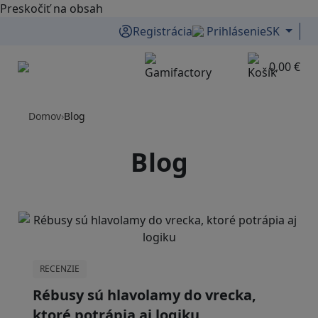
Preskočiť na obsah
Registrácia
Prihlásenie
SK
0,00 €
Menu
Domov
›
Blog
Blog
RECENZIE
Rébusy sú hlavolamy do vrecka,
ktoré potrápia aj logiku