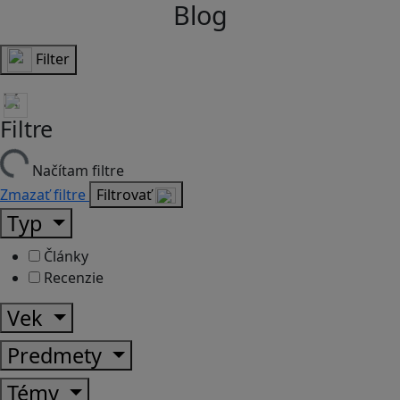
Blog
Filter
Filtre
Načítam filtre
Zmazať filtre
Filtrovať
Typ
Články
Recenzie
Vek
Predmety
Témy