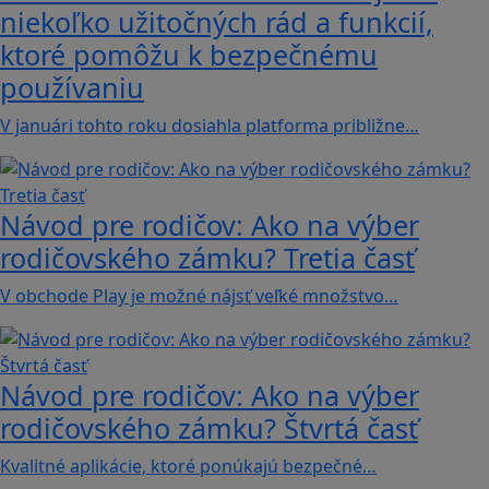
niekoľko užitočných rád a funkcií,
ktoré pomôžu k bezpečnému
používaniu
V januári tohto roku dosiahla platforma približne…
Návod pre rodičov: Ako na výber
rodičovského zámku? Tretia časť
V obchode Play je možné nájsť veľké množstvo…
Návod pre rodičov: Ako na výber
rodičovského zámku? Štvrtá časť
Kvalitné aplikácie, ktoré ponúkajú bezpečné…