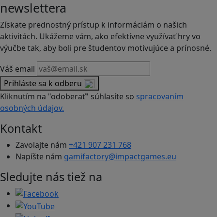
newslettera
Získate prednostný prístup k informáciám o našich
aktivitách. Ukážeme vám, ako efektívne využívať hry vo
výučbe tak, aby boli pre študentov motivujúce a prínosné.
Váš email
Prihláste sa k odberu
Kliknutím na "odoberať" súhlasíte so
spracovaním
osobných údajov.
Kontakt
Zavolajte nám
+421 907 231 768
Napíšte nám
gamifactory@impactgames.eu
Sledujte nás tiež na