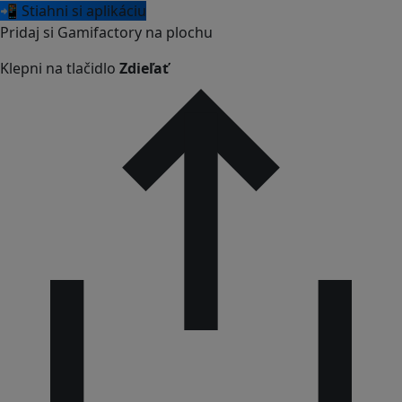
📲 Stiahni si aplikáciu
Pridaj si Gamifactory na plochu
Klepni na tlačidlo
Zdieľať