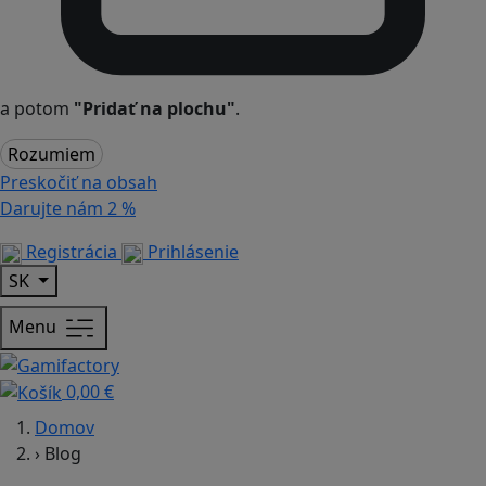
a potom
"Pridať na plochu"
.
Rozumiem
Preskočiť na obsah
Darujte nám
2 %
Registrácia
Prihlásenie
SK
Menu
0,00 €
Domov
›
Blog