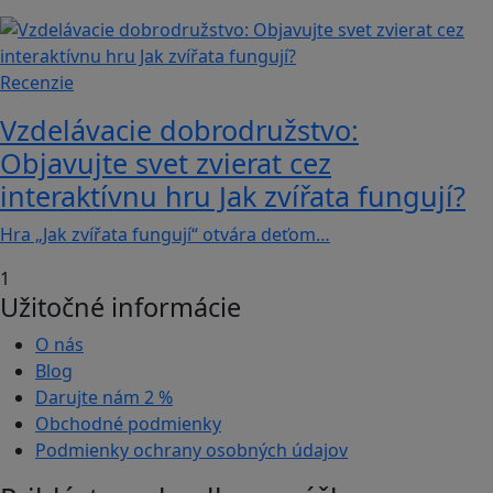
Recenzie
Vzdelávacie dobrodružstvo:
Objavujte svet zvierat cez
interaktívnu hru Jak zvířata fungují?
Hra „Jak zvířata fungují“ otvára deťom…
1
Užitočné informácie
O nás
Blog
Darujte nám
2 %
Obchodné podmienky
Podmienky ochrany osobných údajov