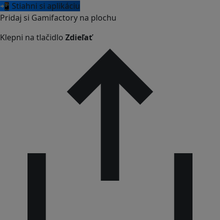
📲 Stiahni si aplikáciu
Pridaj si Gamifactory na plochu
Klepni na tlačidlo
Zdieľať