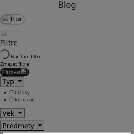
Blog
Filter
Filtre
Načítam filtre
Zmazať filtre
Filtrovať
Typ
Články
Recenzie
Vek
Predmety