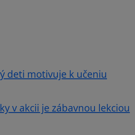
 deti motivuje k učeniu
y v akcii je zábavnou lekciou