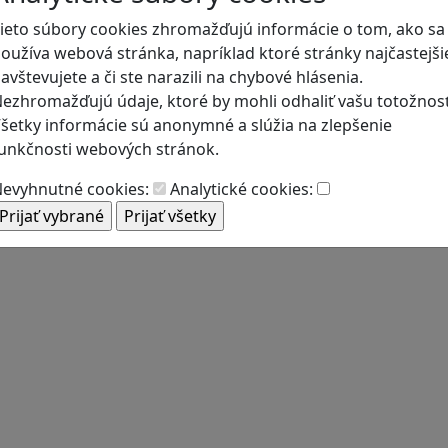
ieto súbory cookies zhromažďujú informácie o tom, ako sa
oužíva webová stránka, napríklad ktoré stránky najčastejši
avštevujete a či ste narazili na chybové hlásenia.
ezhromažďujú údaje, ktoré by mohli odhaliť vašu totožnosť
šetky informácie sú anonymné a slúžia na zlepšenie
unkčnosti webových stránok.
evyhnutné cookies:
Analytické cookies: