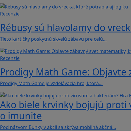
Recenzie
Rébusy sú hlavolamy do vrecka
Tieto kartičky poskytnú skvelú zábavu pre celú…
Recenzie
Prodigy Math Game: Objavte z
Prodigy Math Game je vzdelávacia hra, ktorá…
Ako biele krvinky bojujú proti
o imunite
Pod názvom Bunky v akcii sa skrýva mobilná akčná…