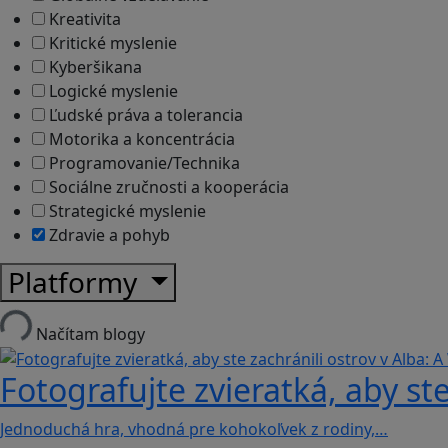
Kreativita
Kritické myslenie
Kyberšikana
Logické myslenie
Ľudské práva a tolerancia
Motorika a koncentrácia
Programovanie/Technika
Sociálne zručnosti a kooperácia
Strategické myslenie
Zdravie a pohyb
Platformy
Načítam blogy
Fotografujte zvieratká, aby ste
Jednoduchá hra, vhodná pre kohokoľvek z rodiny,…