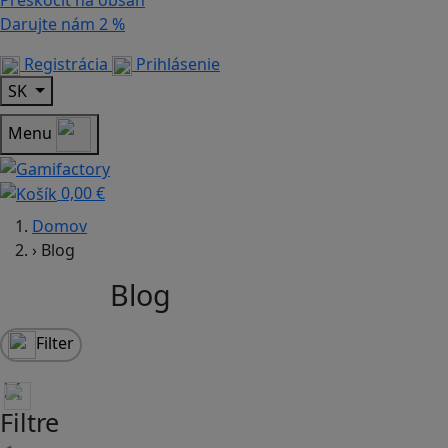
Preskočiť na obsah
Darujte nám
2 %
Registrácia
Prihlásenie
SK
Menu
0,00 €
Domov
›
Blog
Blog
Filter
Filtre