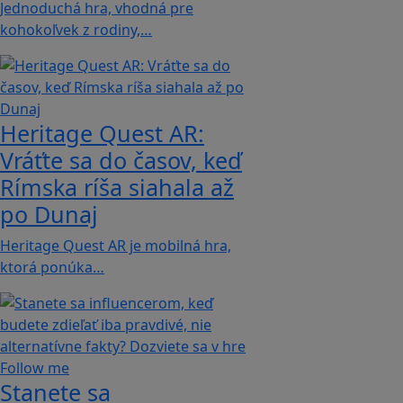
Jednoduchá hra, vhodná pre
kohokoľvek z rodiny,…
Heritage Quest AR:
Vráťte sa do časov, keď
Rímska ríša siahala až
po Dunaj
Heritage Quest AR je mobilná hra,
ktorá ponúka…
Stanete sa