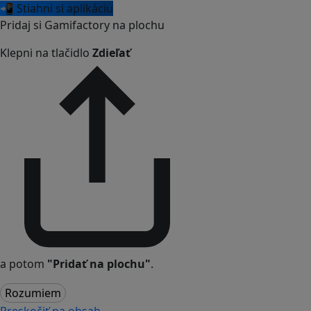
📲 Stiahni si aplikáciu
Pridaj si Gamifactory na plochu
Klepni na tlačidlo
Zdieľať
a potom
"Pridať na plochu"
.
Rozumiem