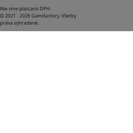
Nie sme platcami DPH.
© 2021 - 2026 Gamifactory. Všetky
práva vyhradené.