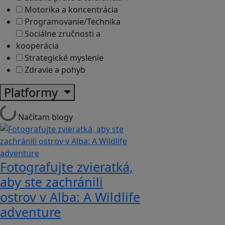
Motorika a koncentrácia
Programovanie/Technika
Sociálne zručnosti a
kooperácia
Strategické myslenie
Zdravie a pohyb
Platformy
Načítam blogy
Fotografujte zvieratká,
aby ste zachránili
ostrov v Alba: A Wildlife
adventure