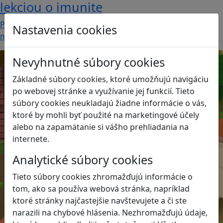
lekciou o imunite
Pod názvom Bunky v akcii sa skrýva
Nastavenia cookies
mobilná akčná…
Nevyhnutné súbory cookies
Základné súbory cookies, ktoré umožňujú navigáciu
po webovej stránke a využívanie jej funkcií. Tieto
súbory cookies neukladajú žiadne informácie o vás,
ktoré by mohli byť použité na marketingové účely
alebo na zapamätanie si vášho prehliadania na
internete.
Analytické súbory cookies
Tieto súbory cookies zhromažďujú informácie o
tom, ako sa používa webová stránka, napríklad
ktoré stránky najčastejšie navštevujete a či ste
narazili na chybové hlásenia. Nezhromažďujú údaje,