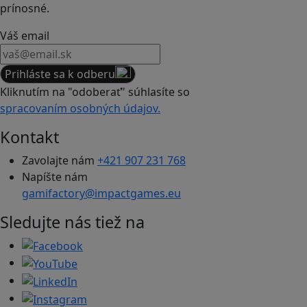
prínosné.
Váš email
Prihláste sa k odberu
Kliknutím na "odoberať" súhlasíte so
spracovaním osobných údajov.
Kontakt
Zavolajte nám
+421 907 231 768
Napíšte nám
gamifactory@impactgames.eu
Sledujte nás tiež na