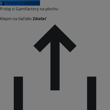
📲 Stiahni si aplikáciu
Pridaj si Gamifactory na plochu
Klepni na tlačidlo
Zdieľať