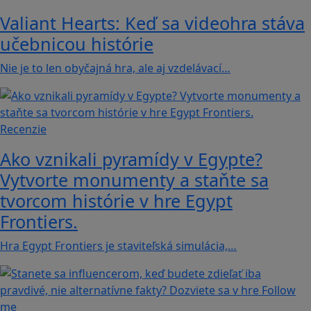
Valiant Hearts: Keď sa videohra stáva
učebnicou histórie
Nie je to len obyčajná hra, ale aj vzdelávací…
Recenzie
Ako vznikali pyramídy v Egypte?
Vytvorte monumenty a staňte sa
tvorcom histórie v hre Egypt
Frontiers.
Hra Egypt Frontiers je staviteľská simulácia,…