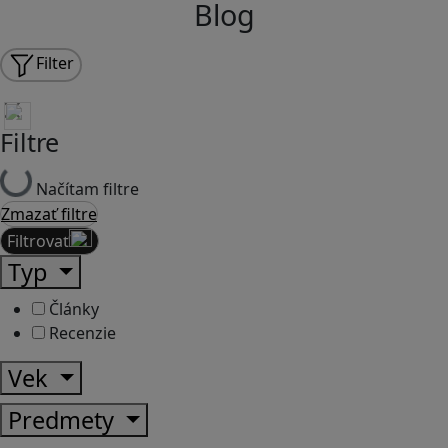
Blog
Filter
Filtre
Načítam filtre
Zmazať filtre
Filtrovať
Typ
Články
Recenzie
Vek
Predmety