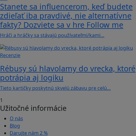
Stanete sa influencerom, keď budete
zdieľať iba pravdivé, nie alternatívne
fakty? Dozviete sa v hre Follow me
Hráči a hráčky sa stávajú používateľmi/kami…
Recenzie
Rébusy sú hlavolamy do vrecka, ktoré
potrápia aj logiku
Tieto kartičky poskytnú skvelú zábavu pre celú…
1
Užitočné informácie
O nás
Blog
Darujte nám
2 %