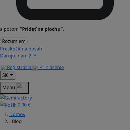
a potom
"Pridať na plochu"
.
Rozumiem
Preskočiť na obsah
Darujte nám
2 %
Registrácia
Prihlásenie
SK
Menu
0,00 €
Domov
›
Blog