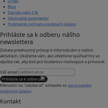
O nás
Blog
Darujte nám
2 %
Obchodné podmienky
Podmienky ochrany osobných údajov
Prihláste sa k odberu nášho
newslettera
Získate prednostný prístup k informáciám o našich
aktivitách. Ukážeme vám, ako efektívne využívať hry vo
výučbe tak, aby boli pre študentov motivujúce a prínosné.
Váš email
Prihláste sa k odberu
Kliknutím na "odoberať" súhlasíte so
spracovaním
osobných údajov.
Kontakt