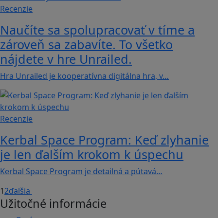
Recenzie
Naučíte sa spolupracovať v tíme a
zároveň sa zabavíte. To všetko
nájdete v hre Unrailed.
Hra Unrailed je kooperatívna digitálna hra, v…
Recenzie
Kerbal Space Program: Keď zlyhanie
je len ďalším krokom k úspechu
Kerbal Space Program je detailná a pútavá…
1
2
ďalšia
Užitočné informácie