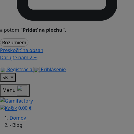
a potom
"Pridať na plochu"
.
Rozumiem
Preskočiť na obsah
Darujte nám
2 %
Registrácia
Prihlásenie
SK
Menu
0,00 €
Domov
›
Blog