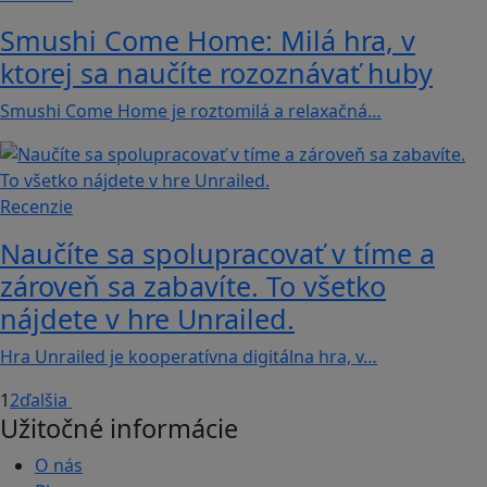
Smushi Come Home: Milá hra, v
ktorej sa naučíte rozoznávať huby
Smushi Come Home je roztomilá a relaxačná…
Recenzie
Naučíte sa spolupracovať v tíme a
zároveň sa zabavíte. To všetko
nájdete v hre Unrailed.
Hra Unrailed je kooperatívna digitálna hra, v…
1
2
ďalšia
Užitočné informácie
O nás