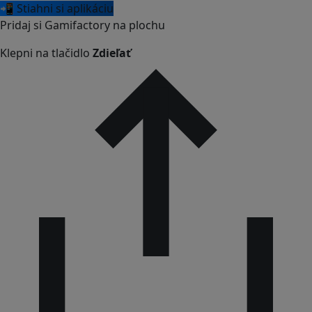
📲 Stiahni si aplikáciu
Pridaj si Gamifactory na plochu
Klepni na tlačidlo
Zdieľať