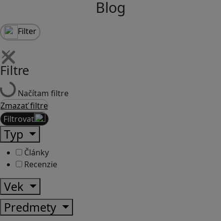
Blog
Filter
Filtre
Načítam filtre
Zmazať filtre
Filtrovať
Typ
Články
Recenzie
Vek
Predmety