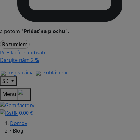
a potom
"Pridať na plochu"
.
Rozumiem
Preskočiť na obsah
Darujte nám
2 %
Registrácia
Prihlásenie
SK
Menu
0,00 €
Domov
›
Blog