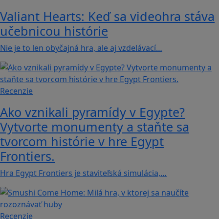
Valiant Hearts: Keď sa videohra stáva
učebnicou histórie
Nie je to len obyčajná hra, ale aj vzdelávací…
Recenzie
Ako vznikali pyramídy v Egypte?
Vytvorte monumenty a staňte sa
tvorcom histórie v hre Egypt
Frontiers.
Hra Egypt Frontiers je staviteľská simulácia,…
Recenzie