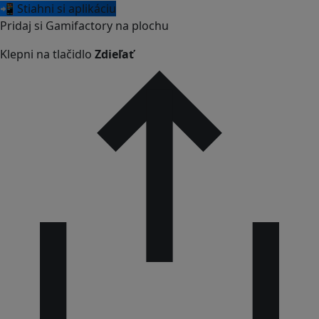
📲 Stiahni si aplikáciu
Pridaj si Gamifactory na plochu
Klepni na tlačidlo
Zdieľať