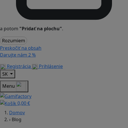
a potom
"Pridať na plochu"
.
Rozumiem
Preskočiť na obsah
Darujte nám
2 %
Registrácia
Prihlásenie
SK
Menu
0,00 €
Domov
›
Blog