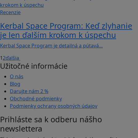
Recenzie
Kerbal Space Program: Keď zlyhanie
je len ďalším krokom k úspechu
Kerbal Space Program je detailná a pútavá…
1
2
ďalšia
Užitočné informácie
O nás
Blog
Darujte nám
2 %
Obchodné podmienky
Podmienky ochrany osobných údajov
Prihláste sa k odberu nášho
newslettera