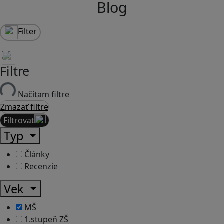
Blog
Filter
Filtre
Načítam filtre
Zmazať filtre
Filtrovať
Typ
Články
Recenzie
Vek
MŠ
1.stupeň ZŠ