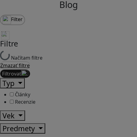
Blog
Filter
Filtre
Načítam filtre
Zmazať filtre
Filtrovať
Typ
Články
Recenzie
Vek
Predmety