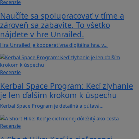
Recenzie
Naučíte sa spolupracovať v tíme a
zároveň sa zabavíte. To všetko
nájdete v hre Unrailed.
Hra Unrailed je kooperatívna digitálna hra, v…
Recenzie
Kerbal Space Program: Keď zlyhanie
je len ďalším krokom k úspechu
Kerbal Space Program je detailná a pútavá…
Recenzie