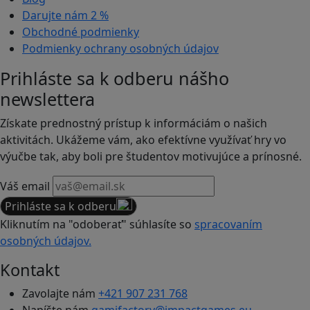
Darujte nám
2 %
Obchodné podmienky
Podmienky ochrany osobných údajov
Prihláste sa k odberu nášho
newslettera
Získate prednostný prístup k informáciám o našich
aktivitách. Ukážeme vám, ako efektívne využívať hry vo
výučbe tak, aby boli pre študentov motivujúce a prínosné.
Váš email
Prihláste sa k odberu
Kliknutím na "odoberať" súhlasíte so
spracovaním
osobných údajov.
Kontakt
Zavolajte nám
+421 907 231 768