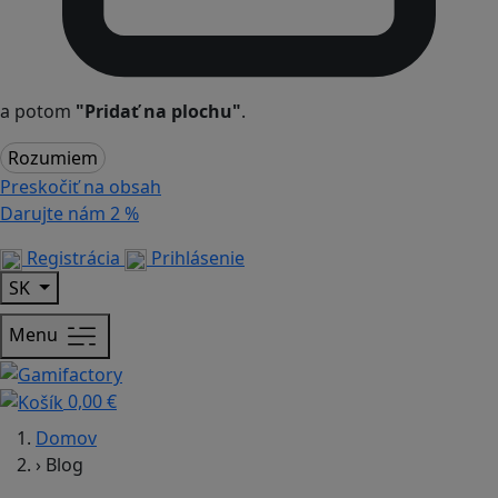
a potom
"Pridať na plochu"
.
Rozumiem
Preskočiť na obsah
Darujte nám
2 %
Registrácia
Prihlásenie
SK
Menu
0,00 €
Domov
›
Blog