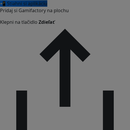
📲 Stiahni si aplikáciu
Pridaj si Gamifactory na plochu
Klepni na tlačidlo
Zdieľať