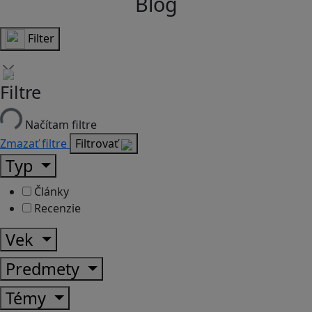
Blog
Filter
Filtre
Načítam filtre
Zmazať filtre
Filtrovať
Typ
Články
Recenzie
Vek
Predmety
Témy