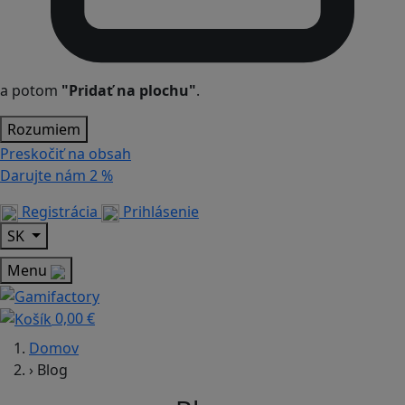
a potom
"Pridať na plochu"
.
Rozumiem
Preskočiť na obsah
Darujte nám
2 %
Registrácia
Prihlásenie
SK
Menu
0,00 €
Domov
›
Blog