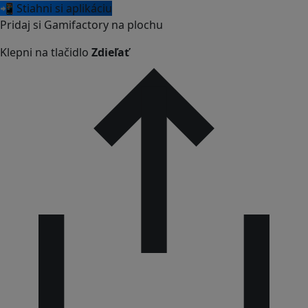
📲 Stiahni si aplikáciu
Pridaj si Gamifactory na plochu
Klepni na tlačidlo
Zdieľať