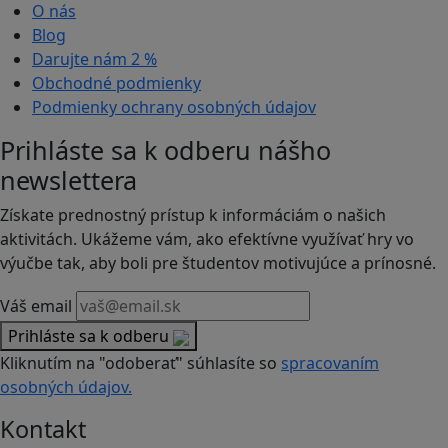
O nás
Blog
Darujte nám
2 %
Obchodné podmienky
Podmienky ochrany osobných údajov
Prihláste sa k odberu nášho
newslettera
Získate prednostný prístup k informáciám o našich
aktivitách. Ukážeme vám, ako efektívne využívať hry vo
výučbe tak, aby boli pre študentov motivujúce a prínosné.
Váš email
Prihláste sa k odberu
Kliknutím na "odoberať" súhlasíte so
spracovaním
osobných údajov.
Kontakt