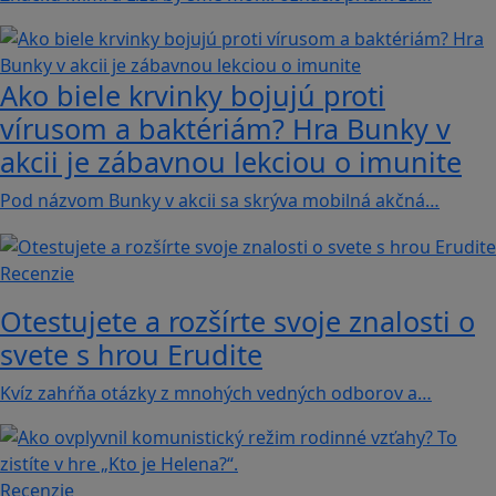
Ako biele krvinky bojujú proti
vírusom a baktériám? Hra Bunky v
akcii je zábavnou lekciou o imunite
Pod názvom Bunky v akcii sa skrýva mobilná akčná…
Recenzie
Otestujete a rozšírte svoje znalosti o
svete s hrou Erudite
Kvíz zahŕňa otázky z mnohých vedných odborov a…
Recenzie