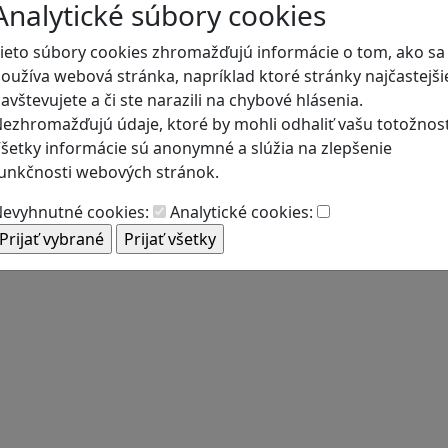
Analytické súbory cookies
ieto súbory cookies zhromažďujú informácie o tom, ako sa
oužíva webová stránka, napríklad ktoré stránky najčastejši
avštevujete a či ste narazili na chybové hlásenia.
ezhromažďujú údaje, ktoré by mohli odhaliť vašu totožnosť
šetky informácie sú anonymné a slúžia na zlepšenie
unkčnosti webových stránok.
evyhnutné cookies:
Analytické cookies: