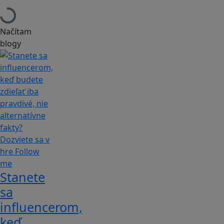
Načítam
blogy
Stanete
sa
influencerom,
keď