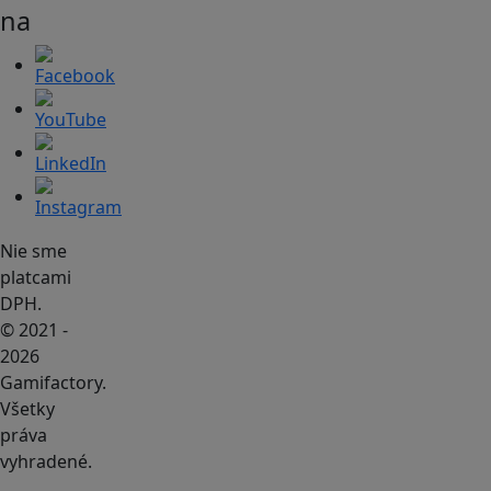
na
Nie sme
platcami
DPH.
© 2021 -
2026
Gamifactory.
Všetky
práva
vyhradené.