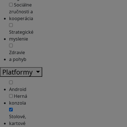
Sociálne
zručnosti a
kooperácia
Strategické
myslenie
Zdravie
a pohyb
Platformy
Android
Herná
konzola
Stolové,
kartové