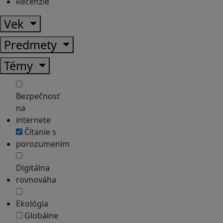
Recenzie
Vek
Predmety
Témy
Bezpečnosť
na
internete
Čítanie s
porozumením
Digitálna
rovnováha
Ekológia
Globálne