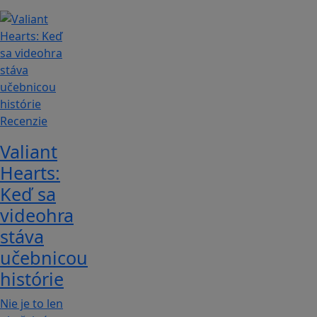
Recenzie
Valiant
Hearts:
Keď sa
videohra
stáva
učebnicou
histórie
Nie je to len