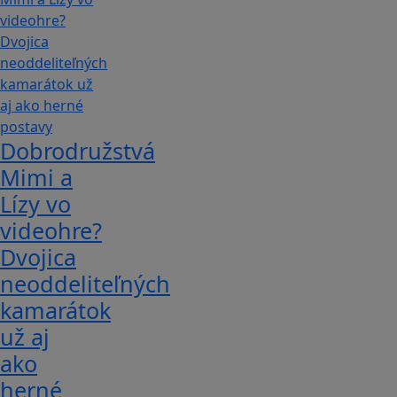
Dobrodružstvá
Mimi a
Lízy vo
videohre?
Dvojica
neoddeliteľných
kamarátok
už aj
ako
herné