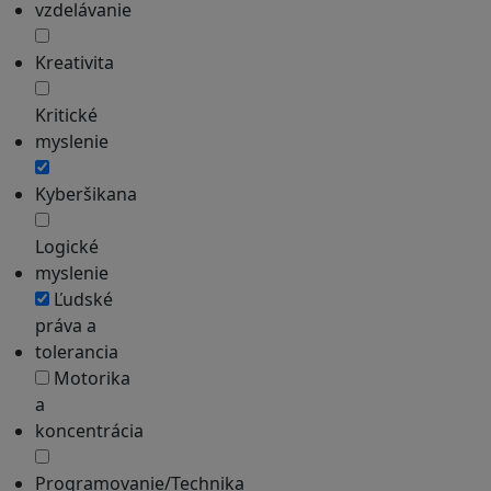
vzdelávanie
Kreativita
Kritické
myslenie
Kyberšikana
Logické
myslenie
Ľudské
práva a
tolerancia
Motorika
a
koncentrácia
Programovanie/Technika