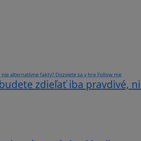
udete zdieľať iba pravdivé, ni