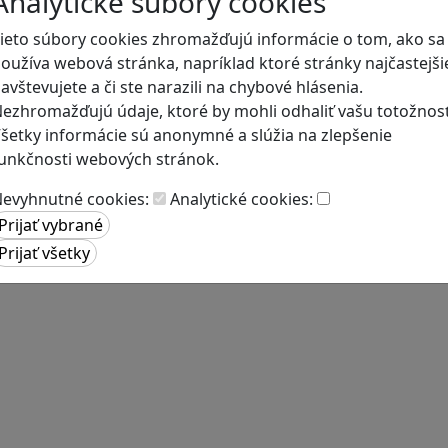
Analytické súbory cookies
ieto súbory cookies zhromažďujú informácie o tom, ako sa
oužíva webová stránka, napríklad ktoré stránky najčastejši
avštevujete a či ste narazili na chybové hlásenia.
ezhromažďujú údaje, ktoré by mohli odhaliť vašu totožnosť
šetky informácie sú anonymné a slúžia na zlepšenie
unkčnosti webových stránok.
evyhnutné cookies:
Analytické cookies: