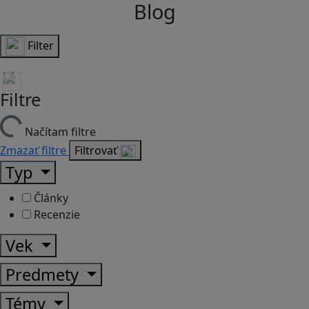
Blog
Filter
Filtre
Načítam filtre
Zmazať filtre
Filtrovať
Typ
Články
Recenzie
Vek
Predmety
Témy