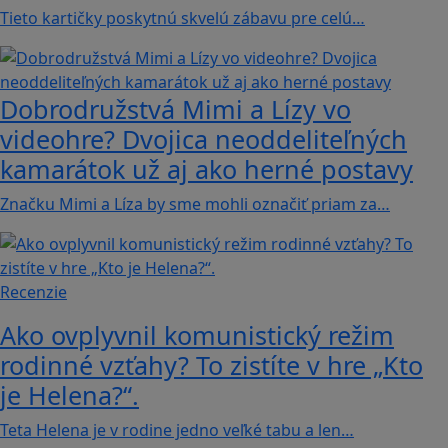
Tieto kartičky poskytnú skvelú zábavu pre celú…
Dobrodružstvá Mimi a Lízy vo
videohre? Dvojica neoddeliteľných
kamarátok už aj ako herné postavy
Značku Mimi a Líza by sme mohli označiť priam za…
Recenzie
Ako ovplyvnil komunistický režim
rodinné vzťahy? To zistíte v hre „Kto
je Helena?“.
Teta Helena je v rodine jedno veľké tabu a len…