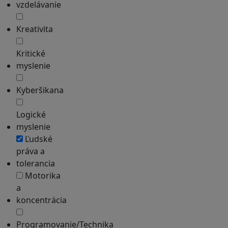
vzdelávanie
Kreativita
Kritické
myslenie
Kyberšikana
Logické
myslenie
Ľudské
práva a
tolerancia
Motorika
a
koncentrácia
Programovanie/Technika