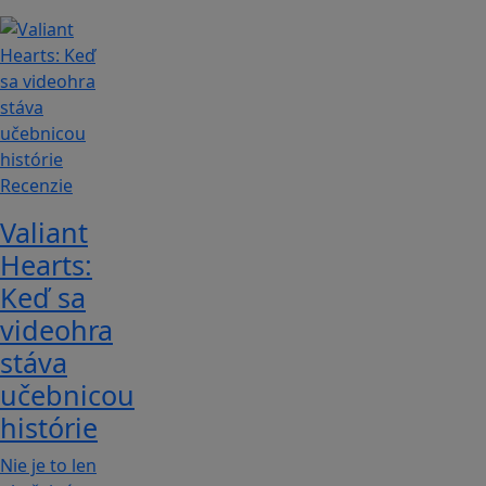
Recenzie
Valiant
Hearts:
Keď sa
videohra
stáva
učebnicou
histórie
Nie je to len