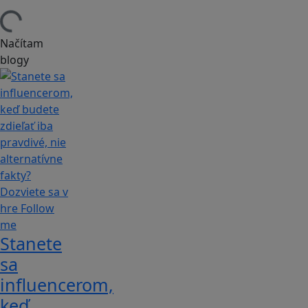
Načítam
blogy
Stanete
sa
influencerom,
keď