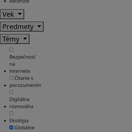
Recenzie
Vek
Predmety
Témy
Bezpečnosť
na
internete
Čítanie s
porozumením
Digitálna
rovnováha
Ekológia
Globálne