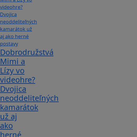
Dobrodružstvá
Mimi a
Lízy vo
videohre?
Dvojica
neoddeliteľných
kamarátok
už aj
ako
herné