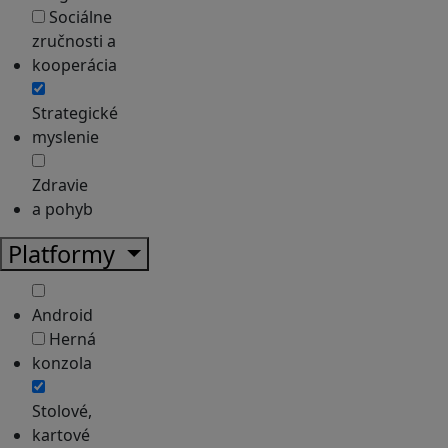
Sociálne
zručnosti a
kooperácia
Strategické
myslenie
Zdravie
a pohyb
Platformy
Android
Herná
konzola
Stolové,
kartové