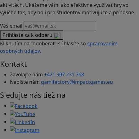
aktivitách. Ukážeme vám, ako efektívne využívať hry vo
výučbe tak, aby boli pre študentov motivujúce a prínosné.
Váš email
Prihláste sa k odberu
Kliknutím na "odoberať" súhlasíte so
spracovaním
osobných údajov.
Kontakt
Zavolajte nám
+421 907 231 768
Napíšte nám
gamifactory@impactgames.eu
Sledujte nás tiež na