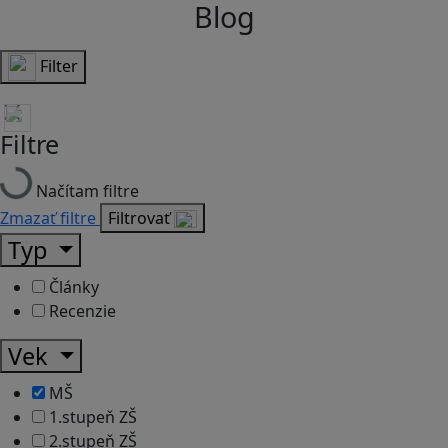
Blog
Filter
Filtre
Načítam filtre
Zmazať filtre
Filtrovať
Typ
Články
Recenzie
Vek
MŠ
1.stupeň ZŠ
2.stupeň ZŠ