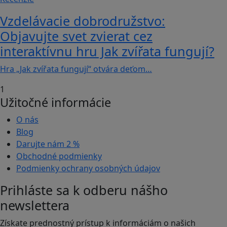
Vzdelávacie dobrodružstvo:
Objavujte svet zvierat cez
interaktívnu hru Jak zvířata fungují?
Hra „Jak zvířata fungují“ otvára deťom…
1
Užitočné informácie
O nás
Blog
Darujte nám
2 %
Obchodné podmienky
Podmienky ochrany osobných údajov
Prihláste sa k odberu nášho
newslettera
Získate prednostný prístup k informáciám o našich