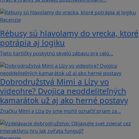
Recenzie
Rébusy sú hlavolamy do vrecka, ktoré
potrápia aj logiku
Tieto kartičky poskytnú skvelú zábavu pre celú…
Dobrodružstvá Mimi a Lízy vo
videohre? Dvojica neoddeliteľných
kamarátok už aj ako herné postavy
Značku Mimi a Líza by sme mohli označiť priam za…
Recenzie