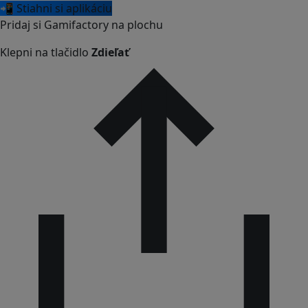
📲 Stiahni si aplikáciu
Pridaj si Gamifactory na plochu
Klepni na tlačidlo
Zdieľať