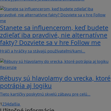
Stanete sa influencerom, keď budete
zdieľať iba pravdivé, nie alternatívne
fakty? Dozviete sa v hre Follow me
Hráči a hráčky sa stávajú používateľmi/kami…
Recenzie
Rébusy sú hlavolamy do vrecka, ktoré
potrápia aj logiku
Tieto kartičky poskytnú skvelú zábavu pre celú…
1
2
3
4
ďalšia
Užitočné informácie