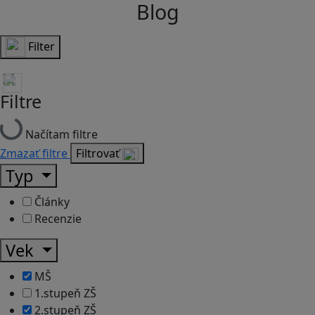
Blog
Filter
Filtre
Načítam filtre
Zmazať filtre
Filtrovať
Typ
Články
Recenzie
Vek
MŠ
1.stupeň ZŠ
2.stupeň ZŠ