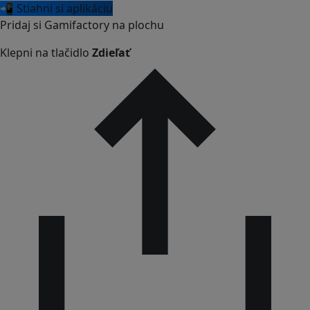
📲 Stiahni si aplikáciu
Pridaj si Gamifactory na plochu
Klepni na tlačidlo
Zdieľať