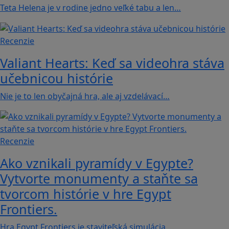
Teta Helena je v rodine jedno veľké tabu a len…
Recenzie
Valiant Hearts: Keď sa videohra stáva
učebnicou histórie
Nie je to len obyčajná hra, ale aj vzdelávací…
Recenzie
Ako vznikali pyramídy v Egypte?
Vytvorte monumenty a staňte sa
tvorcom histórie v hre Egypt
Frontiers.
Hra Egypt Frontiers je staviteľská simulácia,…