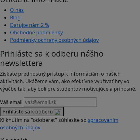
O nás
Blog
Darujte nám
2 %
Obchodné podmienky
Podmienky ochrany osobných údajov
Prihláste sa k odberu nášho
newslettera
Získate prednostný prístup k informáciám o našich
aktivitách. Ukážeme vám, ako efektívne využívať hry vo
výučbe tak, aby boli pre študentov motivujúce a prínosné.
Váš email
Prihláste sa k odberu
Kliknutím na "odoberať" súhlasíte so
spracovaním
osobných údajov.