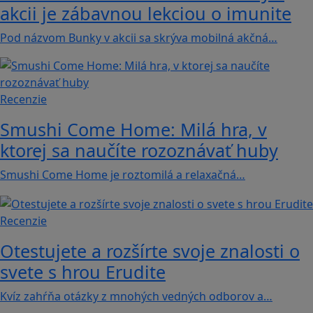
akcii je zábavnou lekciou o imunite
Pod názvom Bunky v akcii sa skrýva mobilná akčná…
Recenzie
Smushi Come Home: Milá hra, v
ktorej sa naučíte rozoznávať huby
Smushi Come Home je roztomilá a relaxačná…
Recenzie
Otestujete a rozšírte svoje znalosti o
svete s hrou Erudite
Kvíz zahŕňa otázky z mnohých vedných odborov a…