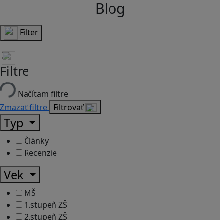
Blog
Filter
Filtre
Načítam filtre
Zmazať filtre
Filtrovať
Typ
Články
Recenzie
Vek
MŠ
1.stupeň ZŠ
2.stupeň ZŠ