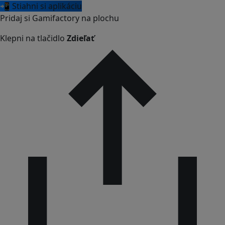
📲 Stiahni si aplikáciu
Pridaj si Gamifactory na plochu
Klepni na tlačidlo
Zdieľať