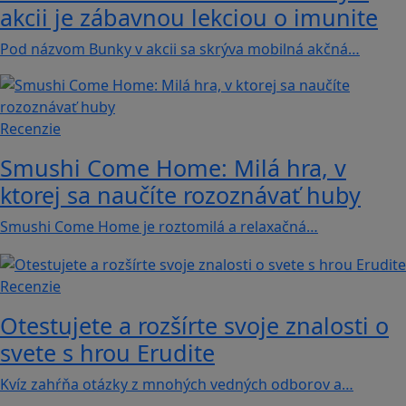
akcii je zábavnou lekciou o imunite
Pod názvom Bunky v akcii sa skrýva mobilná akčná…
Recenzie
Smushi Come Home: Milá hra, v
ktorej sa naučíte rozoznávať huby
Smushi Come Home je roztomilá a relaxačná…
Recenzie
Otestujete a rozšírte svoje znalosti o
svete s hrou Erudite
Kvíz zahŕňa otázky z mnohých vedných odborov a…