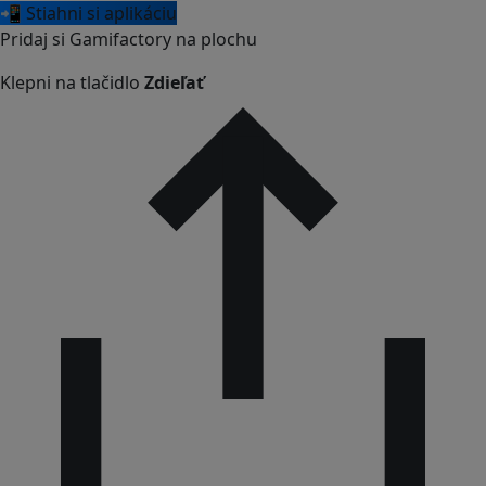
📲 Stiahni si aplikáciu
Pridaj si Gamifactory na plochu
Klepni na tlačidlo
Zdieľať