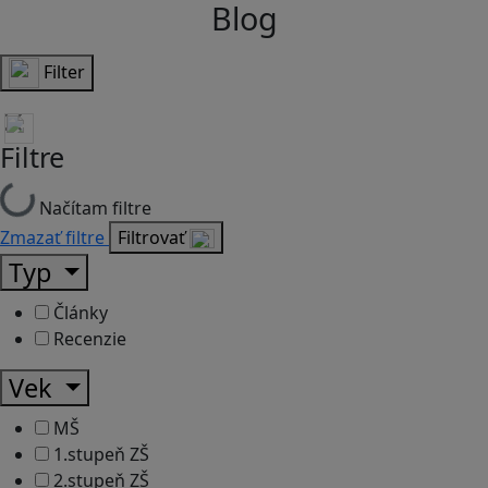
Blog
Filter
Filtre
Načítam filtre
Zmazať filtre
Filtrovať
Typ
Články
Recenzie
Vek
MŠ
1.stupeň ZŠ
2.stupeň ZŠ