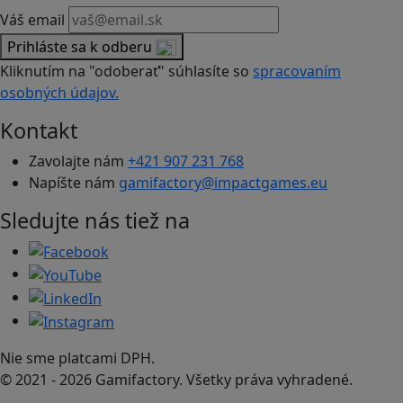
Váš email
Prihláste sa k odberu
Kliknutím na "odoberať" súhlasíte so
spracovaním
osobných údajov.
Kontakt
Zavolajte nám
+421 907 231 768
Napíšte nám
gamifactory@impactgames.eu
Sledujte nás tiež na
Nie sme platcami DPH.
© 2021 - 2026 Gamifactory. Všetky práva vyhradené.