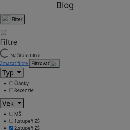
Blog
Filter
Filtre
Načítam filtre
Zmazať filtre
Filtrovať
Typ
Články
Recenzie
Vek
MŠ
1.stupeň ZŠ
2.stupeň ZŠ