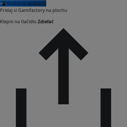
📲 Stiahni si aplikáciu
Pridaj si Gamifactory na plochu
Klepni na tlačidlo
Zdieľať