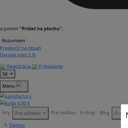
a potom
"Pridať na plochu"
.
Rozumiem
Preskočiť na obsah
Darujte nám
2 %
Registrácia
Prihlásenie
SK
Menu
0,00 €
Hry
Pre rodičov
E-shop
Blog
Pre učiteľov
O ná
Domov