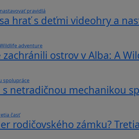
sa hrať s deťmi videohry a nas
 zachránili ostrov v Alba: A Wi
hra s netradičnou mechanikou s
er rodičovského zámku? Tretia