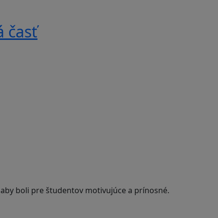
 časť
 aby boli pre študentov motivujúce a prínosné.