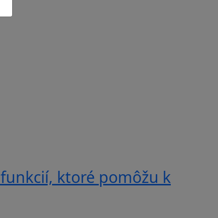
 funkcií, ktoré pomôžu k