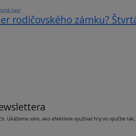
er rodičovského zámku? Štvrtá
ewslettera
ch. Ukážeme vám, ako efektívne využívať hry vo výučbe tak,