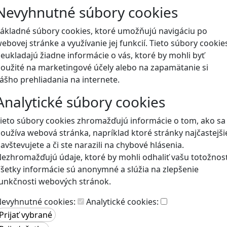
Nevyhnutné súbory cookies
Blog
ákladné súbory cookies, ktoré umožňujú navigáciu po
ebovej stránke a využívanie jej funkcií. Tieto súbory cookie
eukladajú žiadne informácie o vás, ktoré by mohli byť
oužité na marketingové účely alebo na zapamätanie si
ášho prehliadania na internete.
Analytické súbory cookies
ieto súbory cookies zhromažďujú informácie o tom, ako sa
oužíva webová stránka, napríklad ktoré stránky najčastejši
avštevujete a či ste narazili na chybové hlásenia.
ezhromažďujú údaje, ktoré by mohli odhaliť vašu totožnosť
šetky informácie sú anonymné a slúžia na zlepšenie
unkčnosti webových stránok.
evyhnutné cookies:
Analytické cookies: