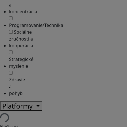
a
koncentrácia
Programovanie/Technika
Sociálne
zručnosti a
kooperácia
Strategické
myslenie
Zdravie
a
pohyb
Platformy
Načítam