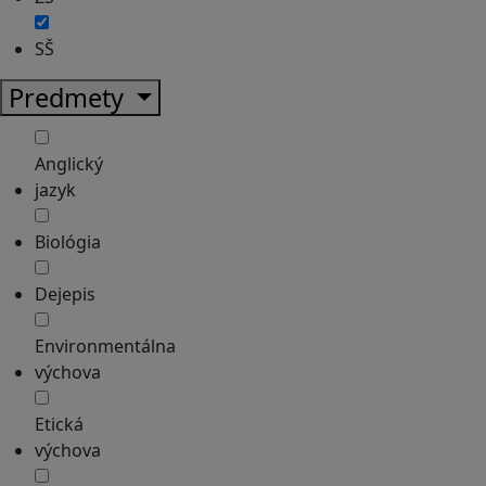
SŠ
Predmety
Anglický
jazyk
Biológia
Dejepis
Environmentálna
výchova
Etická
výchova