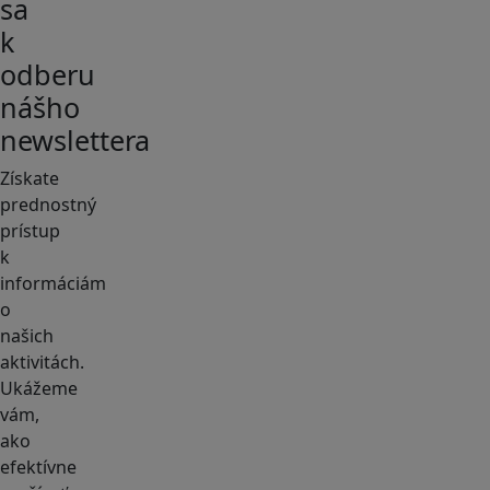
sa
k
odberu
nášho
newslettera
Získate
prednostný
prístup
k
informáciám
o
našich
aktivitách.
Ukážeme
vám,
ako
efektívne