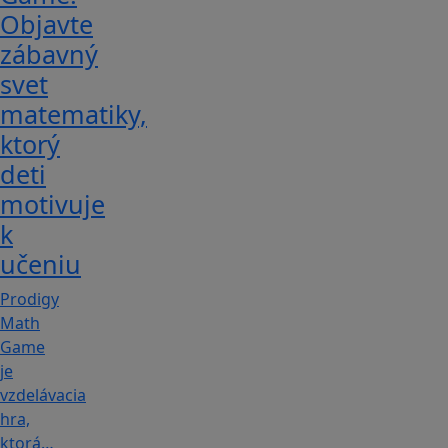
Objavte
zábavný
svet
matematiky,
ktorý
deti
motivuje
k
učeniu
Prodigy
Math
Game
je
vzdelávacia
hra,
ktorá…