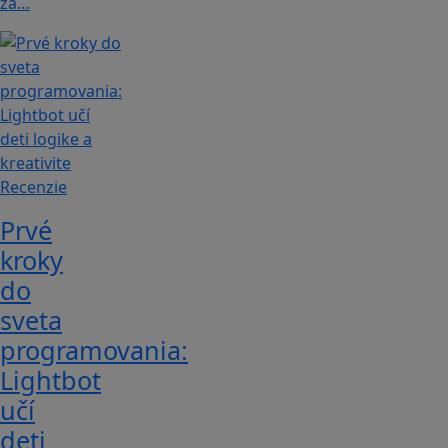
za…
Recenzie
Prvé
kroky
do
sveta
programovania:
Lightbot
učí
deti