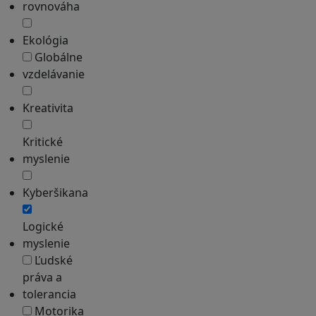
rovnováha
Ekológia
Globálne
vzdelávanie
Kreativita
Kritické
myslenie
Kyberšikana
Logické
myslenie
Ľudské
práva a
tolerancia
Motorika