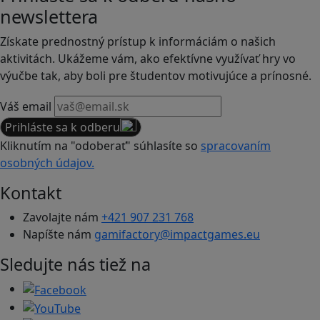
newslettera
Získate prednostný prístup k informáciám o našich
aktivitách. Ukážeme vám, ako efektívne využívať hry vo
výučbe tak, aby boli pre študentov motivujúce a prínosné.
Váš email
Prihláste sa k odberu
Kliknutím na "odoberať" súhlasíte so
spracovaním
osobných údajov.
Kontakt
Zavolajte nám
+421 907 231 768
Napíšte nám
gamifactory@impactgames.eu
Sledujte nás tiež na