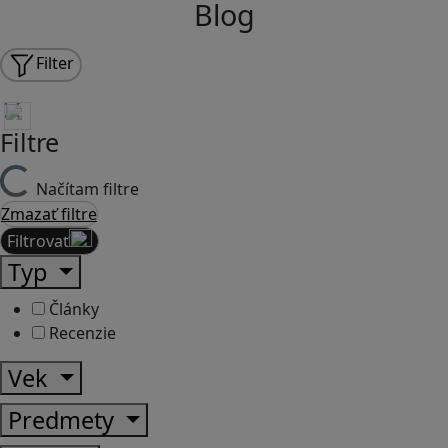
Blog
Filter
Filtre
Načítam filtre
Zmazať filtre
Filtrovať
Typ
Články
Recenzie
Vek
Predmety