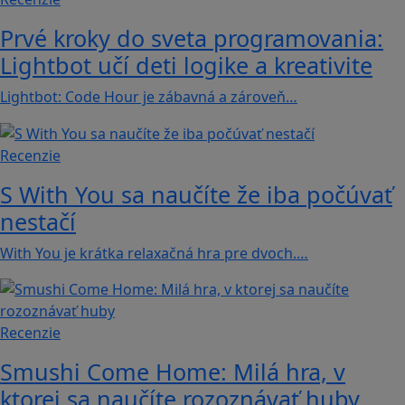
Prvé kroky do sveta programovania:
Lightbot učí deti logike a kreativite
Lightbot: Code Hour je zábavná a zároveň…
Recenzie
S With You sa naučíte že iba počúvať
nestačí
With You je krátka relaxačná hra pre dvoch.…
Recenzie
Smushi Come Home: Milá hra, v
ktorej sa naučíte rozoznávať huby