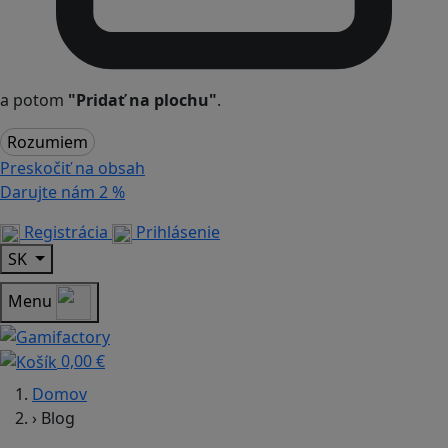
a potom
"Pridať na plochu"
.
Rozumiem
Preskočiť na obsah
Darujte nám
2 %
Registrácia
Prihlásenie
SK
Menu
0,00 €
Domov
›
Blog