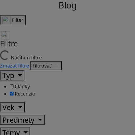
Blog
Filter
Filtre
Načítam filtre
Zmazať filtre
Filtrovať
Typ
Články
Recenzie
Vek
Predmety
Témy