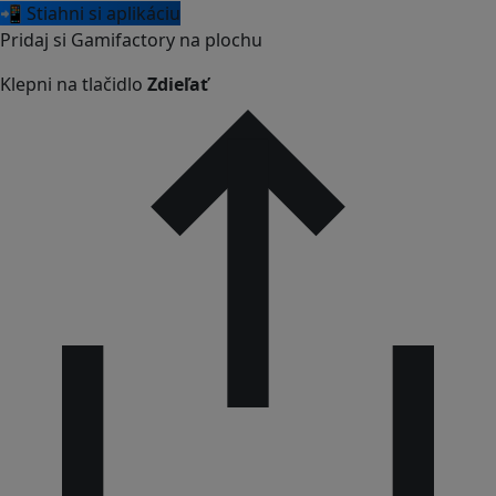
📲 Stiahni si aplikáciu
Pridaj si Gamifactory na plochu
Klepni na tlačidlo
Zdieľať