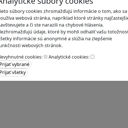
Analytické súbory cookies
ieto súbory cookies zhromažďujú informácie o tom, ako sa
oužíva webová stránka, napríklad ktoré stránky najčastejši
avštevujete a či ste narazili na chybové hlásenia.
ezhromažďujú údaje, ktoré by mohli odhaliť vašu totožnosť
šetky informácie sú anonymné a slúžia na zlepšenie
unkčnosti webových stránok.
evyhnutné cookies:
Analytické cookies: