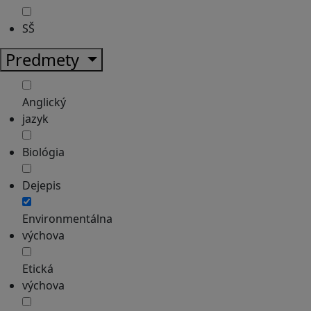
SŠ
Predmety
Anglický
jazyk
Biológia
Dejepis
Environmentálna
výchova
Etická
výchova