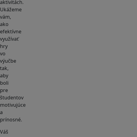
aktivitách.
Ukážeme
vám,
ako
efektívne
využívať
hry
vo
výučbe
tak,
aby
boli
pre
študentov
motivujúce
a
prínosné.
Váš