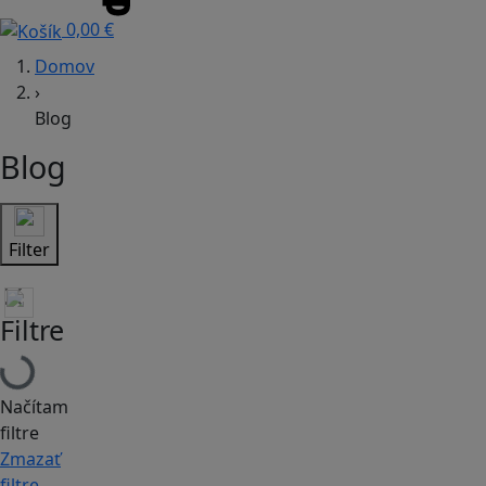
0,00 €
Domov
›
Blog
Blog
Filter
Filtre
Načítam
filtre
Zmazať
filtre