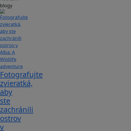
blogy
Fotografujte
zvieratká,
aby
ste
zachránili
ostrov
v