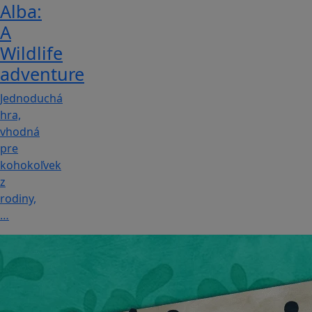
Alba:
A
Wildlife
adventure
Jednoduchá
hra,
vhodná
pre
kohokoľvek
z
rodiny,
…