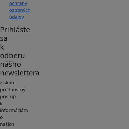
ochrany
osobných
údajov
Prihláste
sa
k
odberu
nášho
newslettera
Získate
prednostný
prístup
k
informáciám
o
našich