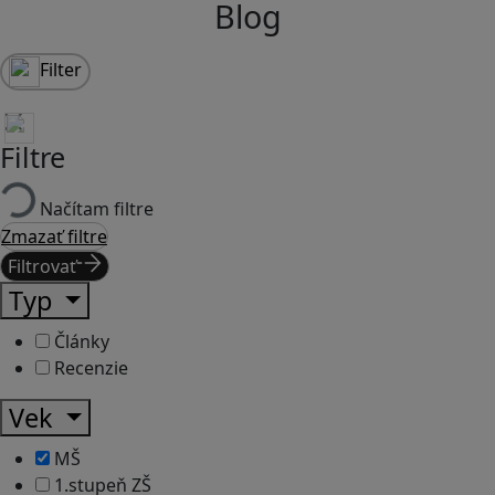
Blog
Filter
Filtre
Načítam filtre
Zmazať filtre
Filtrovať
Typ
Články
Recenzie
Vek
MŠ
1.stupeň ZŠ