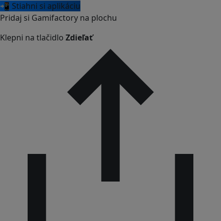
📲 Stiahni si aplikáciu
Pridaj si Gamifactory na plochu
Klepni na tlačidlo
Zdieľať