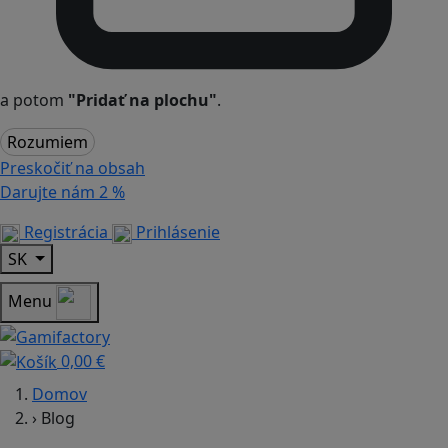
a potom
"Pridať na plochu"
.
Rozumiem
Preskočiť na obsah
Darujte nám
2 %
Registrácia
Prihlásenie
SK
Menu
0,00 €
Domov
›
Blog