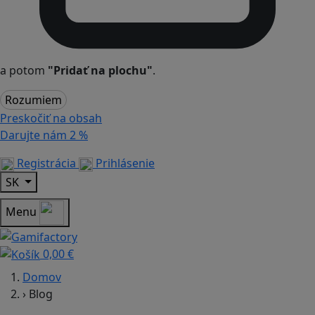
a potom
"Pridať na plochu"
.
Rozumiem
Preskočiť na obsah
Darujte nám
2 %
Registrácia
Prihlásenie
SK
Menu
0,00 €
Domov
›
Blog