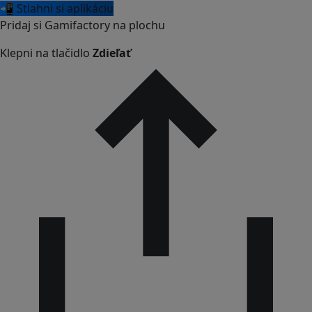
📲 Stiahni si aplikáciu
Pridaj si Gamifactory na plochu
Klepni na tlačidlo
Zdieľať