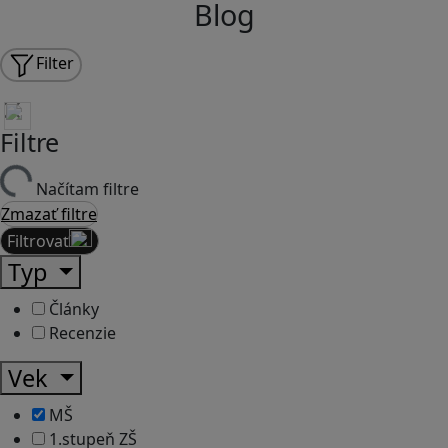
Blog
Filter
Filtre
Načítam filtre
Zmazať filtre
Filtrovať
Typ
Články
Recenzie
Vek
MŠ
1.stupeň ZŠ