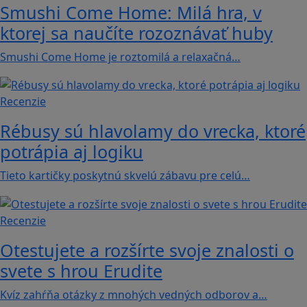
Smushi Come Home: Milá hra, v
ktorej sa naučíte rozoznávať huby
Smushi Come Home je roztomilá a relaxačná…
Recenzie
Rébusy sú hlavolamy do vrecka, ktoré
potrápia aj logiku
Tieto kartičky poskytnú skvelú zábavu pre celú…
Recenzie
Otestujete a rozšírte svoje znalosti o
svete s hrou Erudite
Kvíz zahŕňa otázky z mnohých vedných odborov a…