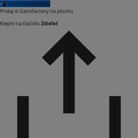
📲 Stiahni si aplikáciu
Pridaj si Gamifactory na plochu
Klepni na tlačidlo
Zdieľať