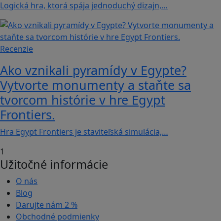
Logická hra, ktorá spája jednoduchý dizajn,…
Recenzie
Ako vznikali pyramídy v Egypte?
Vytvorte monumenty a staňte sa
tvorcom histórie v hre Egypt
Frontiers.
Hra Egypt Frontiers je staviteľská simulácia,…
1
Užitočné informácie
O nás
Blog
Darujte nám
2 %
Obchodné podmienky