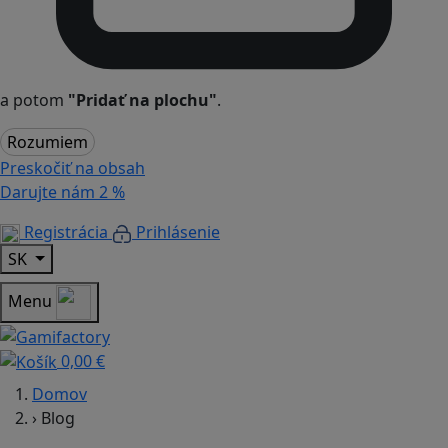
a potom
"Pridať na plochu"
.
Rozumiem
Preskočiť na obsah
Darujte nám
2 %
Registrácia
Prihlásenie
SK
Menu
0,00 €
Domov
›
Blog