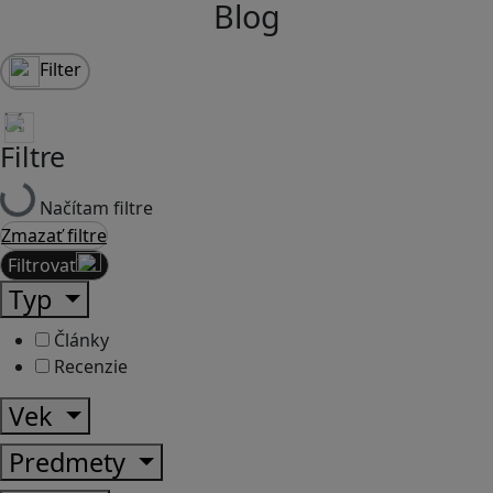
Blog
Filter
Filtre
Načítam filtre
Zmazať filtre
Filtrovať
Typ
Články
Recenzie
Vek
Predmety