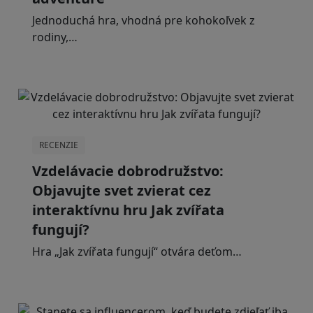
Jednoduchá hra, vhodná pre kohokoľvek z
rodiny,…
RECENZIE
Vzdelávacie dobrodružstvo:
Objavujte svet zvierat cez
interaktívnu hru Jak zvířata
fungují?
Hra „Jak zvířata fungují“ otvára deťom…