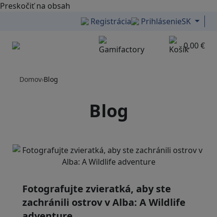
Preskočiť na obsah
Registrácia
Prihlásenie
SK
0,00 €
Menu
Domov
›
Blog
Blog
Fotografujte zvieratká, aby ste
zachránili ostrov v Alba: A Wildlife
adventure