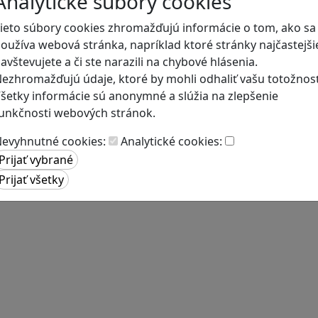
Analytické súbory cookies
ieto súbory cookies zhromažďujú informácie o tom, ako sa
oužíva webová stránka, napríklad ktoré stránky najčastejši
avštevujete a či ste narazili na chybové hlásenia.
ezhromažďujú údaje, ktoré by mohli odhaliť vašu totožnosť
šetky informácie sú anonymné a slúžia na zlepšenie
unkčnosti webových stránok.
evyhnutné cookies:
Analytické cookies: