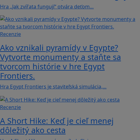
Hra „Jak zvířata fungují“ otvára deťom…
Recenzie
Ako vznikali pyramídy v Egypte?
Vytvorte monumenty a staňte sa
tvorcom histórie v hre Egypt
Frontiers.
Hra Egypt Frontiers je staviteľská simulácia,…
Recenzie
A Short Hike: Keď je cieľ menej
dôležitý ako cesta