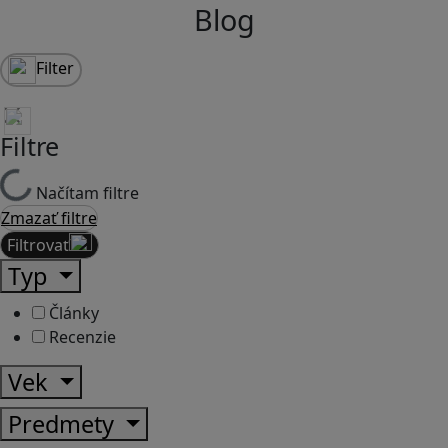
Blog
Filter
Filtre
Načítam filtre
Zmazať filtre
Filtrovať
Typ
Články
Recenzie
Vek
Predmety