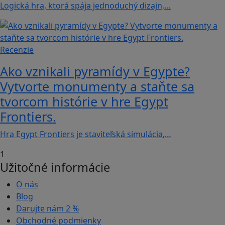
Logická hra, ktorá spája jednoduchý dizajn,…
Recenzie
Ako vznikali pyramídy v Egypte?
Vytvorte monumenty a staňte sa
tvorcom histórie v hre Egypt
Frontiers.
Hra Egypt Frontiers je staviteľská simulácia,…
1
Užitočné informácie
O nás
Blog
Darujte nám
2 %
Obchodné podmienky