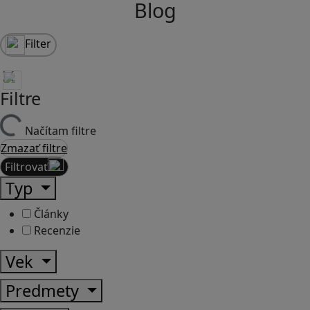
Blog
Filter
Filtre
Načítam filtre
Zmazať filtre
Filtrovať
Typ
Články
Recenzie
Vek
Predmety