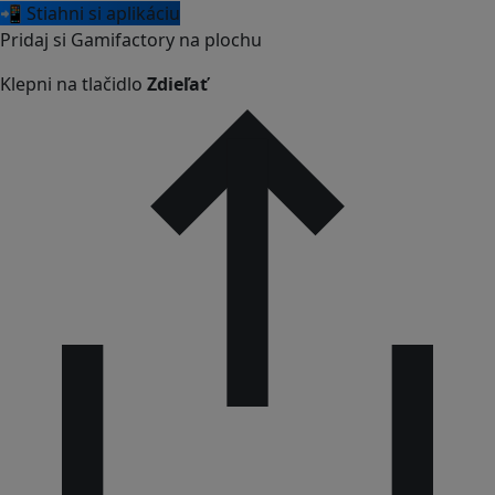
📲 Stiahni si aplikáciu
Pridaj si Gamifactory na plochu
Klepni na tlačidlo
Zdieľať