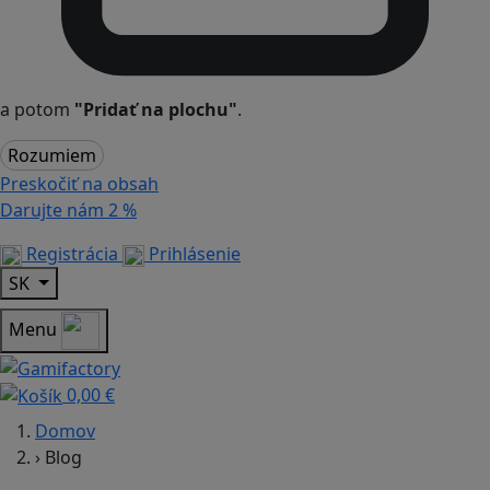
a potom
"Pridať na plochu"
.
Rozumiem
Preskočiť na obsah
Darujte nám
2 %
Registrácia
Prihlásenie
SK
Menu
0,00 €
Domov
›
Blog