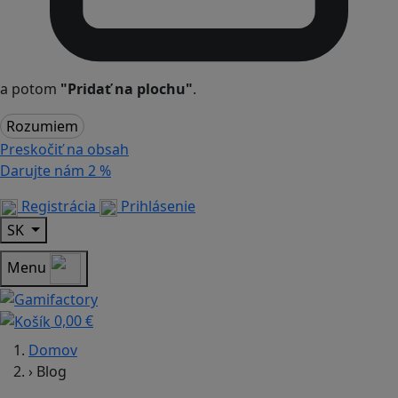
a potom
"Pridať na plochu"
.
Rozumiem
Preskočiť na obsah
Darujte nám
2 %
Registrácia
Prihlásenie
SK
Menu
0,00 €
Domov
›
Blog