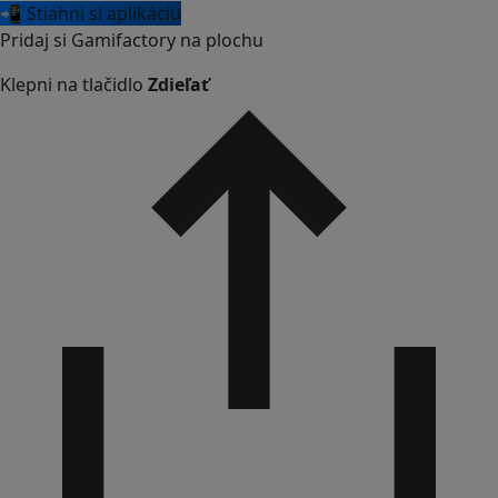
📲 Stiahni si aplikáciu
Pridaj si Gamifactory na plochu
Klepni na tlačidlo
Zdieľať