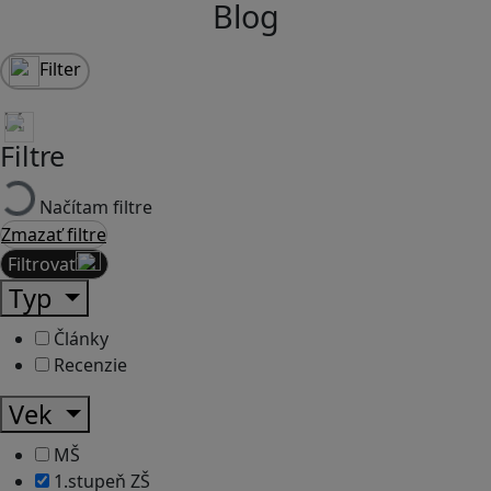
Blog
Filter
Filtre
Načítam filtre
Zmazať filtre
Filtrovať
Typ
Články
Recenzie
Vek
MŠ
1.stupeň ZŠ