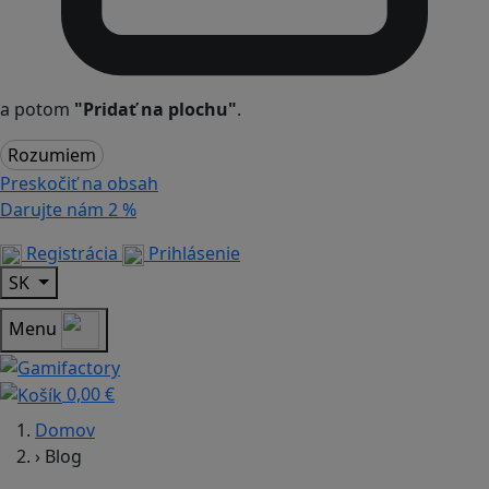
a potom
"Pridať na plochu"
.
Rozumiem
Preskočiť na obsah
Darujte nám
2 %
Registrácia
Prihlásenie
SK
Menu
0,00 €
Domov
›
Blog