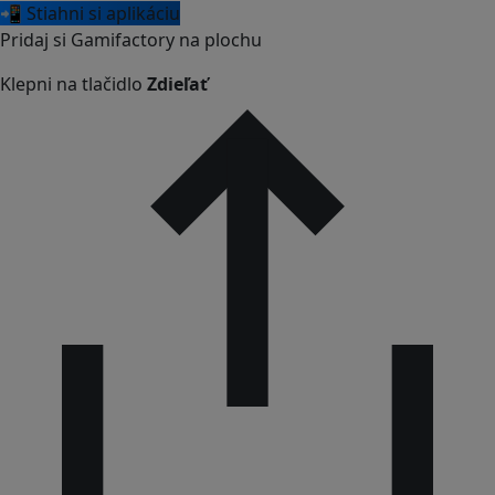
📲 Stiahni si aplikáciu
Pridaj si Gamifactory na plochu
Klepni na tlačidlo
Zdieľať