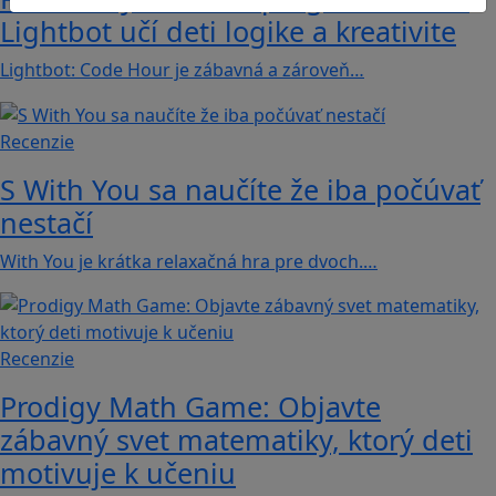
Lightbot učí deti logike a kreativite
Lightbot: Code Hour je zábavná a zároveň…
Recenzie
S With You sa naučíte že iba počúvať
nestačí
With You je krátka relaxačná hra pre dvoch.…
Recenzie
Prodigy Math Game: Objavte
zábavný svet matematiky, ktorý deti
motivuje k učeniu