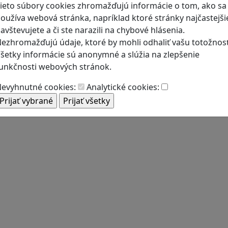
ieto súbory cookies zhromažďujú informácie o tom, ako sa
oužíva webová stránka, napríklad ktoré stránky najčastejši
avštevujete a či ste narazili na chybové hlásenia.
ezhromažďujú údaje, ktoré by mohli odhaliť vašu totožnosť
šetky informácie sú anonymné a slúžia na zlepšenie
unkčnosti webových stránok.
evyhnutné cookies:
Analytické cookies: