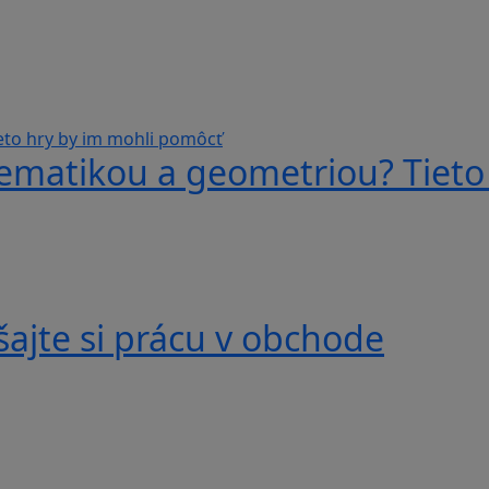
ematikou a geometriou? Tieto
ajte si prácu v obchode