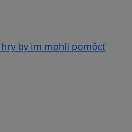
 hry by im mohli pomôcť