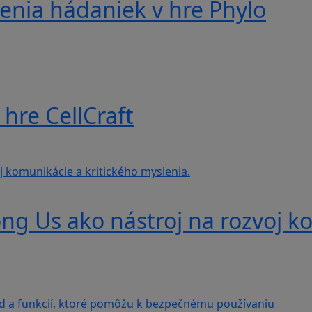
nia hádaniek v hre Phylo
hre CellCraft
g Us ako nástroj na rozvoj ko