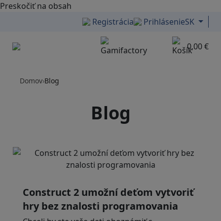
Preskočiť na obsah
Registrácia
Prihlásenie
SK
0,00 €
Menu
Domov
›
Blog
Blog
Construct 2 umožní deťom vytvoriť
hry bez znalosti programovania