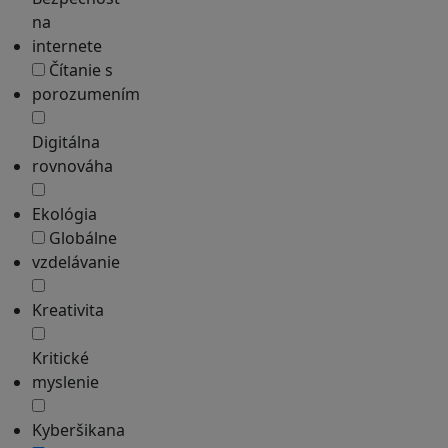
na
internete
Čítanie s
porozumením
Digitálna
rovnováha
Ekológia
Globálne
vzdelávanie
Kreativita
Kritické
myslenie
Kyberšikana