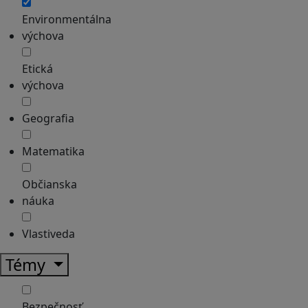
Environmentálna
výchova
Etická
výchova
Geografia
Matematika
Občianska
náuka
Vlastiveda
Témy
Bezpečnosť