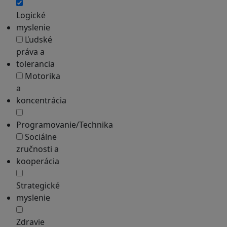
Logické
myslenie
Ľudské
práva a
tolerancia
Motorika
a
koncentrácia
Programovanie/Technika
Sociálne
zručnosti a
kooperácia
Strategické
myslenie
Zdravie