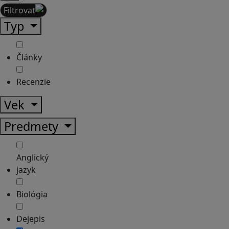
Filtrovať
Typ
Články
Recenzie
Vek
Predmety
Anglický
jazyk
Biológia
Dejepis