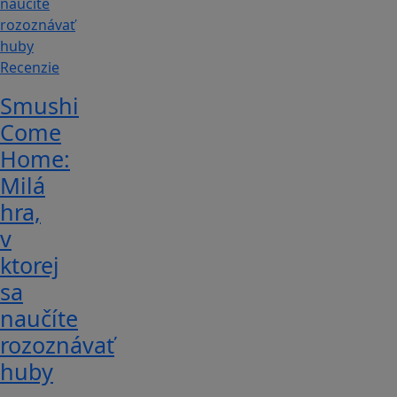
Recenzie
Smushi
Come
Home:
Milá
hra,
v
ktorej
sa
naučíte
rozoznávať
huby