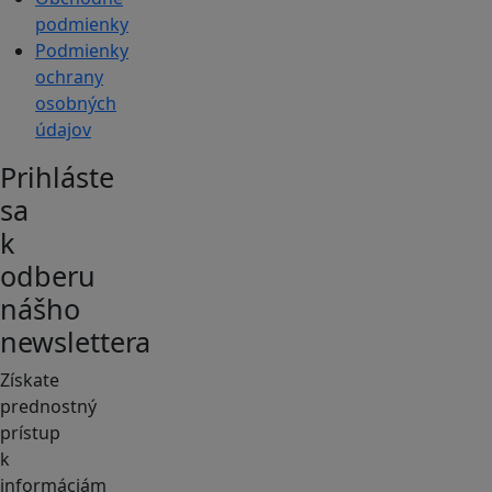
podmienky
Podmienky
ochrany
osobných
údajov
Prihláste
sa
k
odberu
nášho
newslettera
Získate
prednostný
prístup
k
informáciám