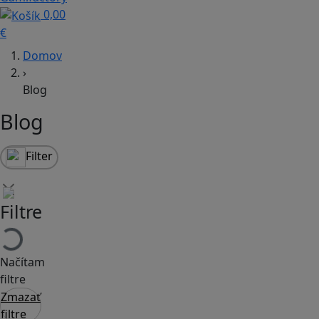
0,00
€
Domov
›
Blog
Blog
Filter
Filtre
Načítam
filtre
Zmazať
filtre