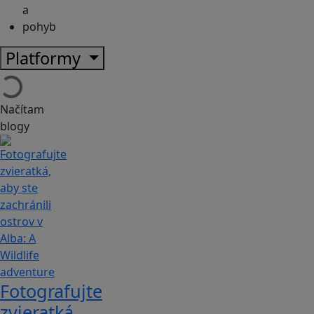
a
pohyb
Platformy
Načítam
blogy
Fotografujte
zvieratká,