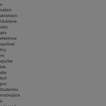
o
našich
aktivitách.
Ukážeme
vám,
ako
efektívne
využívať
hry
vo
výučbe
tak,
aby
boli
pre
študentov
motivujúce
a