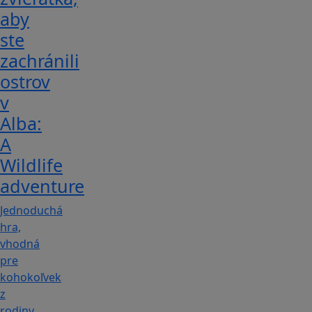
aby
ste
zachránili
ostrov
v
Alba:
A
Wildlife
adventure
Jednoduchá
hra,
vhodná
pre
kohokoľvek
z
rodiny,